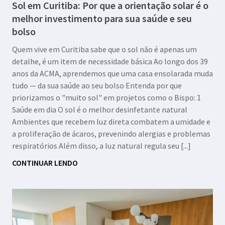
Sol em Curitiba: Por que a orientação solar é o
melhor investimento para sua saúde e seu
bolso
Quem vive em Curitiba sabe que o sol não é apenas um
detalhe, é um item de necessidade básica Ao longo dos 39
anos da ACMA, aprendemos que uma casa ensolarada muda
tudo — da sua saúde ao seu bolso Entenda por que
priorizamos o "muito sol" em projetos como o Bispo: 1
Saúde em dia O sol é o melhor desinfetante natural
Ambientes que recebem luz direta combatem a umidade e
a proliferação de ácaros, prevenindo alergias e problemas
respiratórios Além disso, a luz natural regula seu [...]
CONTINUAR LENDO