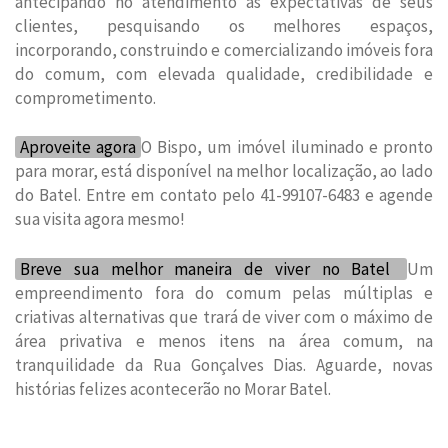
antecipando no atendimento às expectativas de seus
clientes, pesquisando os melhores espaços,
incorporando, construindo e comercializando imóveis fora
do comum, com elevada qualidade, credibilidade e
comprometimento.
Aproveite agora
O Bispo, um imóvel iluminado e pronto
para morar, está disponível na melhor localização, ao lado
do Batel. Entre em contato pelo 41-99107-6483 e agende
sua visita agora mesmo!
Breve sua melhor maneira de viver no Batel
Um
empreendimento fora do comum pelas múltiplas e
criativas alternativas que trará de viver com o máximo de
área privativa e menos itens na área comum, na
tranquilidade da Rua Gonçalves Dias. Aguarde, novas
histórias felizes acontecerão no Morar Batel.