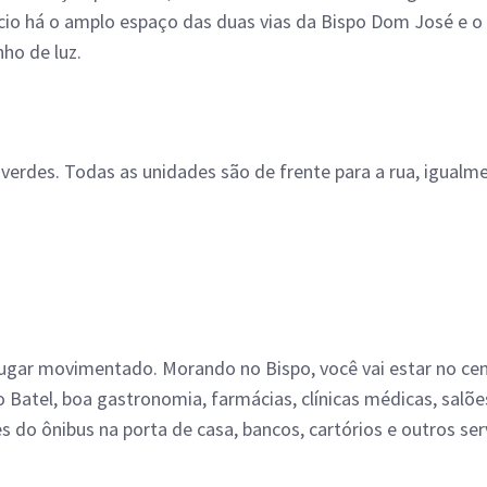
ício há o amplo espaço das duas vias da Bispo Dom José e o
ho de luz.
 verdes. Todas as unidades são de frente para a rua, igualm
lugar movimentado. Morando no Bispo, você vai estar no cent
Batel, boa gastronomia, farmácias, clínicas médicas, salões 
s do ônibus na porta de casa, bancos, cartórios e outros se