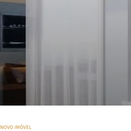
r
 NOVO IMÓVEL