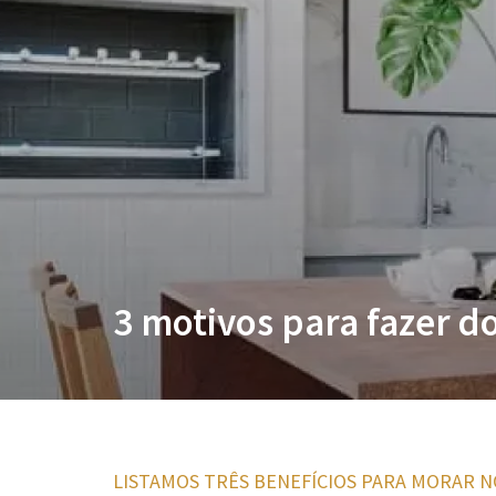
3 motivos para fazer d
LISTAMOS TRÊS BENEFÍCIOS PARA MORAR N