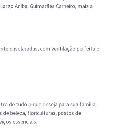
 Largo Aníbal Guimarães Carneiro, mais a
ente ensolaradas, com ventilação perfeita e
ro de tudo o que deseja para sua família.
de beleza, floriculturas, postos de
rviços essenciais.