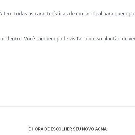
em todas as características de um lar ideal para quem pre
por dentro. Você também pode visitar o nosso plantão de ven
É HORA DE ESCOLHER SEU NOVO ACMA