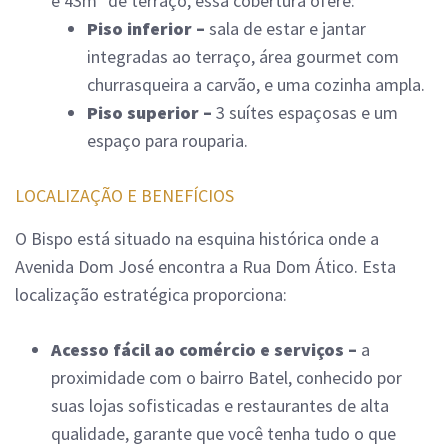
e 43m² de terraço, essa cobertura ofere:
Piso inferior –
sala de estar e jantar
integradas ao terraço, área gourmet com
churrasqueira a carvão, e uma cozinha ampla.
Piso superior –
3 suítes espaçosas e um
espaço para rouparia.
LOCALIZAÇÃO E BENEFÍCIOS
O Bispo está situado na esquina histórica onde a
Avenida Dom José encontra a Rua Dom Ático. Esta
localização estratégica proporciona:
Acesso fácil ao comércio e serviços –
a
proximidade com o bairro Batel, conhecido por
suas lojas sofisticadas e restaurantes de alta
qualidade, garante que você tenha tudo o que