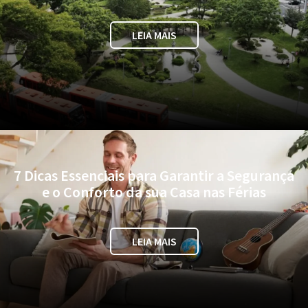
LEIA MAIS
7 Dicas Essenciais para Garantir a Segurança
e o Conforto da sua Casa nas Férias
LEIA MAIS