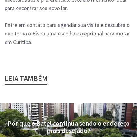
para encontrar seu novo lar.
Entre em contato para agendar sua visita e descubra o
que torna o Bispo uma escolha excepcional para morar
em Curitiba.
LEIA TAMBÉM
Por que o Batel continua sendo o endereço
mais desejado?