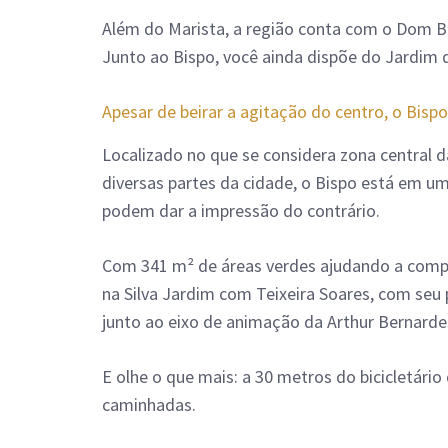
Além do Marista, a região conta com o Dom Bo
Junto ao Bispo, você ainda dispõe do Jardim d
Apesar de beirar a agitação do centro, o Bispo
Localizado no que se considera zona central d
diversas partes da cidade, o Bispo está em um
podem dar a impressão do contrário.
Com 341 m² de áreas verdes ajudando a compo
na Silva Jardim com Teixeira Soares, com seu
junto ao eixo de animação da Arthur Bernarde
E olhe o que mais: a 30 metros do bicicletário
caminhadas.