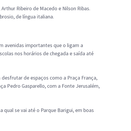
Arthur Ribeiro de Macedo e Nilson Ribas.
osio, de língua italiana.
com avenidas importantes que o ligam a
scolas nos horários de chegada e saída até
 desfrutar de espaços como a Praça França,
aça Pedro Gasparello, com a Fonte Jerusalém,
da qual se vai até o Parque Barigui, em boas