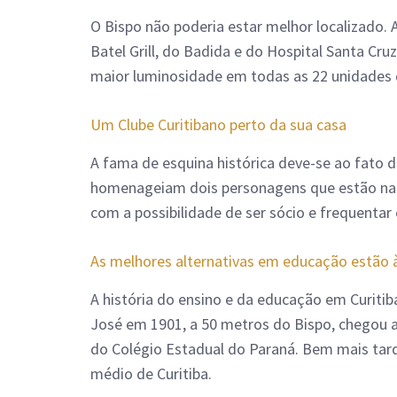
O Bispo não poderia estar melhor localizado.
Batel Grill, do Badida e do Hospital Santa Cru
maior luminosidade em todas as 22 unidades d
Um Clube Curitibano perto da sua casa
A fama de esquina histórica deve-se ao fato 
homenageiam dois personagens que estão na 
com a possibilidade de ser sócio e frequentar
As melhores alternativas em educação estão à
A história do ensino e da educação em Curiti
José em 1901, a 50 metros do Bispo, chegou a s
do Colégio Estadual do Paraná. Bem mais tarde
médio de Curitiba.