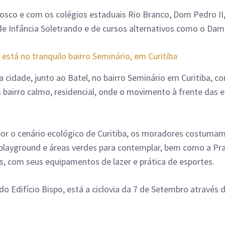
sco e com os colégios estaduais Rio Branco, Dom Pedro II, 
e Infância Soletrando e de cursos alternativos como o Dambr
 está no tranquilo bairro Seminário, em Curitiba
a cidade, junto ao Batel, no bairro Seminário em Curitiba, 
 bairro calmo, residencial, onde o movimento à frente das e
r o cenário ecológico de Curitiba, os moradores costumam
 playground e áreas verdes para contemplar, bem como a Pr
s, com seus equipamentos de lazer e prática de esportes.
 do Edifício Bispo, está a ciclovia da 7 de Setembro através 