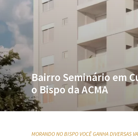
Bairro Seminário em Cu
o Bispo da ACMA
MORANDO NO BISPO VOCÊ GANHA DIVERSAS VAN