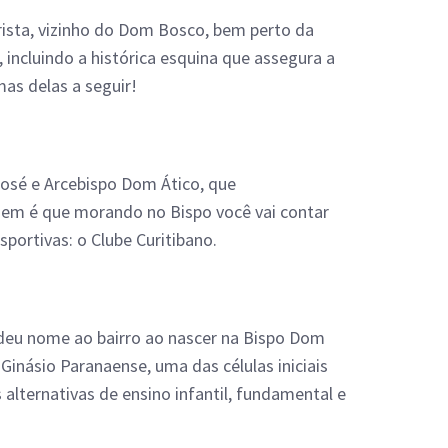
rista, vizinho do Dom Bosco, bem perto da
, incluindo a histórica esquina que assegura a
as delas a seguir!
José e Arcebispo Dom Ático, que
em é que morando no Bispo você vai contar
sportivas: o Clube Curitibano.
e deu nome ao bairro ao nascer na Bispo Dom
Ginásio Paranaense, uma das células iniciais
alternativas de ensino infantil, fundamental e