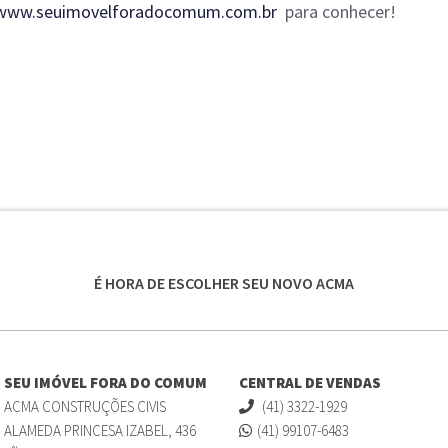
www.seuimovelforadocomum.com.br
para conhecer!
É HORA DE ESCOLHER SEU NOVO ACMA
SEU IMÓVEL FORA DO COMUM
CENTRAL DE VENDAS
ACMA CONSTRUÇÕES CIVIS
(41) 3322-1929
ALAMEDA PRINCESA IZABEL, 436
(41) 99107-6483