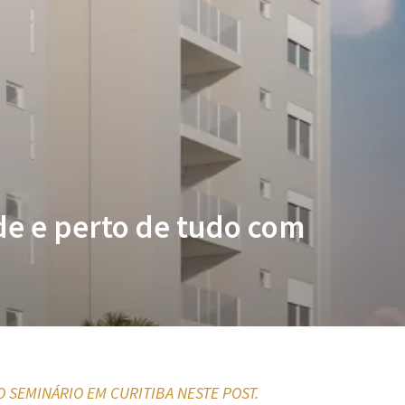
de e perto de tudo com
 SEMINÁRIO EM CURITIBA NESTE POST.