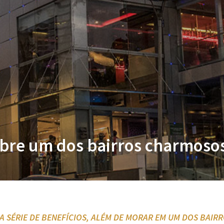
obre um dos bairros charmosos
 SÉRIE DE BENEFÍCIOS, ALÉM DE MORAR EM UM DOS BAIRR