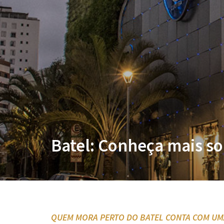
Batel: Conheça mais s
QUEM MORA PERTO DO BATEL CONTA COM UMA