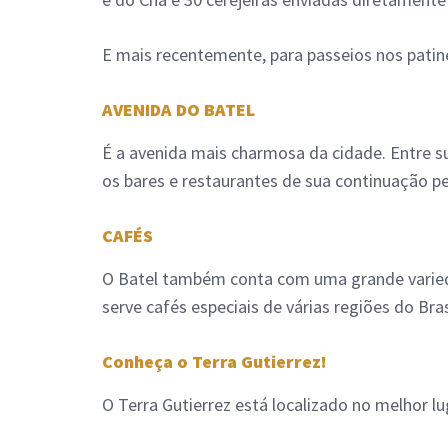
E mais recentemente, para passeios nos patine
AVENIDA DO BATEL
É a avenida mais charmosa da cidade. Entre su
os bares e restaurantes de sua continuação p
CAFÉS
O Batel também conta com uma grande varieda
serve cafés especiais de várias regiões do Bras
Conheça o Terra Gutierrez!
O Terra Gutierrez está localizado no melhor l