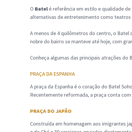
O
Batel
é referência em estilo e qualidade de
alternativas de entretenimento como teatros
A menos de 4 quilômetros do centro, o Batel 
nobre do bairro se manteve até hoje, com gra
Conheça algumas das principais atrações do B
PRAÇA DA ESPANHA
A praça da Espanha é o coração do Batel Soho.
Recentemente reformada, a praça conta com u
PRAÇA DO JAPÃO
Construída em homenagem aos imigrantes japo
e do Chá e 30 cerejeiras enviadas diretament