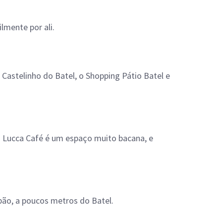
lmente por ali.
 Castelinho do Batel, o Shopping Pátio Batel e
o Lucca Café é um espaço muito bacana, e
apão, a poucos metros do Batel.