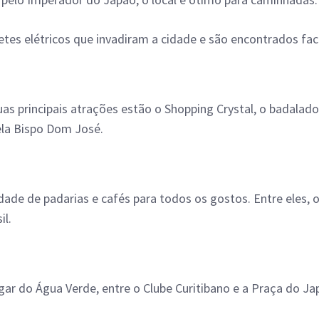
tes elétricos que invadiram a cidade e são encontrados faci
as principais atrações estão o Shopping Crystal, o badalado
ela Bispo Dom José.
de de padarias e cafés para todos os gostos. Entre eles, 
il.
ugar do Água Verde, entre o Clube Curitibano e a Praça do J