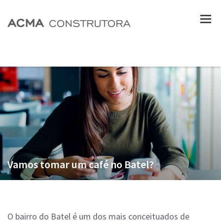
Vamos tomar um café no Batel?
O bairro do Batel é um dos mais conceituados de