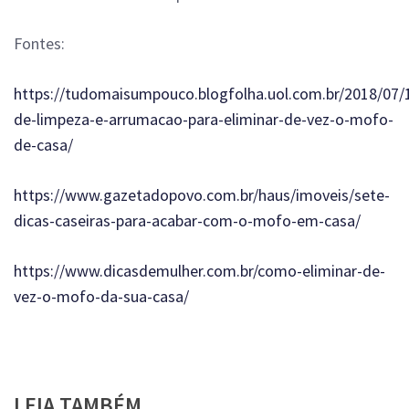
Fontes:
https://tudomaisumpouco.blogfolha.uol.com.br/2018/07/1
de-limpeza-e-arrumacao-para-eliminar-de-vez-o-mofo-
de-casa/
https://www.gazetadopovo.com.br/haus/imoveis/sete-
dicas-caseiras-para-acabar-com-o-mofo-em-casa/
https://www.dicasdemulher.com.br/como-eliminar-de-
vez-o-mofo-da-sua-casa/
LEIA TAMBÉM