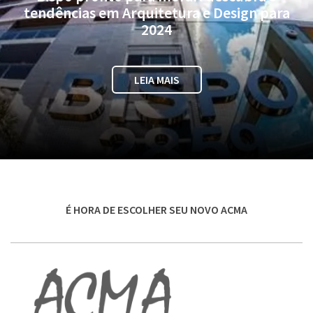
tendências em Arquitetura e Design para
2024
LEIA MAIS
É HORA DE ESCOLHER SEU NOVO ACMA