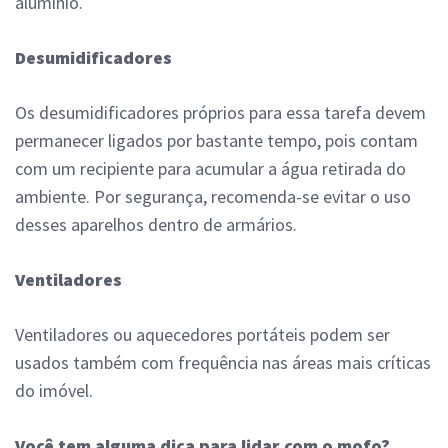
alumínio.
Desumidificadores
Os desumidificadores próprios para essa tarefa devem
permanecer ligados por bastante tempo, pois contam
com um recipiente para acumular a água retirada do
ambiente. Por segurança, recomenda-se evitar o uso
desses aparelhos dentro de armários.
Ventiladores
Ventiladores ou aquecedores portáteis podem ser
usados também com frequência nas áreas mais críticas
do imóvel.
Você tem alguma dica para lidar com o mofo?