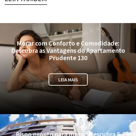
Morar com Conforto e Comodidade:
Descubra as Vantagens do Apartamento
Prudente 130
LEIA MAIS
Bispo pronto para morar: descubra 5