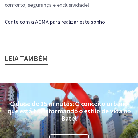
conforto, segurança e exclusividade!
Conte com a ACMA para realizar este sonho!
LEIA TAMBÉM
Cidade de 15 minutos: O conceito urbano
que está transformando o estilo de vida no
Batel