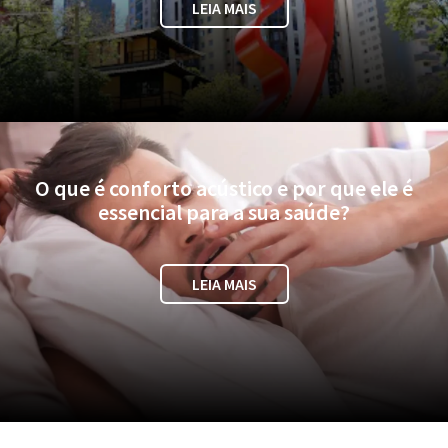
LEIA MAIS
O que é conforto acústico e por que ele é
essencial para a sua saúde?
LEIA MAIS