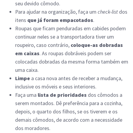
seu devido cômodo.
Para ajudar na organização, faça um
check-list
dos
itens
que já foram empacotados
.
Roupas que ficam penduradas em cabides podem
continuar neles se a transportadora tiver um
roupeiro, caso contrário,
coloque-as dobradas
em caixas
. As roupas dobráveis podem ser
colocadas dobradas da mesma forma também em
uma caixa.
Limpe
a casa nova antes de receber a mudança,
inclusive os móveis e seus interiores.
Faça uma
lista de prioridades
dos cômodos a
serem montados. Dê preferência para a cozinha,
depois, o quarto dos filhos, se os tiverem e os
demais cômodos, de acordo com a necessidade
dos moradores.