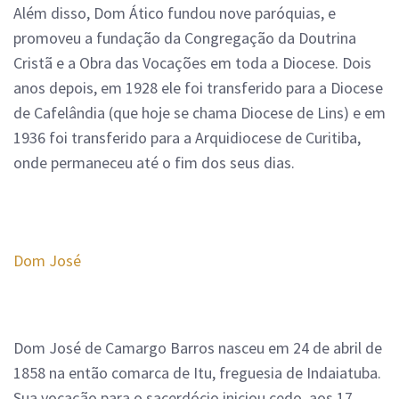
Além disso, Dom Ático fundou nove paróquias, e
promoveu a fundação da Congregação da Doutrina
Cristã e a Obra das Vocações em toda a Diocese. Dois
anos depois, em 1928 ele foi transferido para a Diocese
de Cafelândia (que hoje se chama Diocese de Lins) e em
1936 foi transferido para a Arquidiocese de Curitiba,
onde permaneceu até o fim dos seus dias.
Dom José
Dom José de Camargo Barros nasceu em 24 de abril de
1858 na então comarca de Itu, freguesia de Indaiatuba.
Sua vocação para o sacerdócio iniciou cedo, aos 17