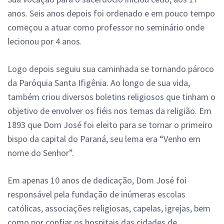
anos.
Seis anos depois foi ordenado e em pouco tempo
começou a atuar como professor no seminário onde
lecionou por 4 anos.
Logo depois seguiu sua caminhada se tornando pároco
da Paróquia Santa Ifigênia. Ao longo de sua vida,
também criou diversos boletins religiosos que tinham o
objetivo de envolver os fiéis nos temas da religião.
Em
1893 que Dom José foi eleito para se tornar o primeiro
bispo da capital do Paraná, seu lema era “Venho em
nome do Senhor”.
Em apenas 10 anos de dedicação, Dom José foi
responsável pela fundação de inúmeras escolas
católicas, associações religiosas, capelas, igrejas, bem
como por confiar os hospitais das cidades de