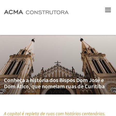
Conheça a história dos Bispos Dom José e
Dom Ático, que nomeiam ruas de Curitiba
A capital é repleta de ruas com histórias centenárias.