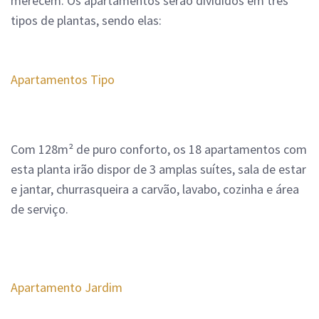
merecem.
Os apartamentos serão divididos em três
tipos de plantas, sendo elas:
Apartamentos Tipo
Com 128m² de puro conforto, os 18 apartamentos com
esta planta irão dispor de 3 amplas suítes, sala de estar
e jantar, churrasqueira a carvão, lavabo, cozinha e área
de serviço.
Apartamento Jardim