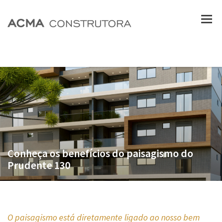
Conheça os benefícios do paisagismo do
Prudente 130
O paisagismo está diretamente ligado ao nosso bem