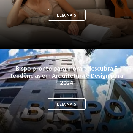
LEIA MAIS
Bispo pronto para morar: descubra 5
tendências em Arquitetura e Design para
2024
LEIA MAIS