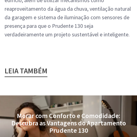
edifício, além de utilizar mecanismos como
reaproveitamento da água da chuva, ventilação natural
da garagem e sistema de iluminação com sensores de
presença para que o Prudente 130 seja
verdadeiramente um projeto sustentável e inteligente.
LEIA TAMBÉM
Morar com Conforto e Comodidade:
Descubra as Vantagens do Apartamento
Prudente 130