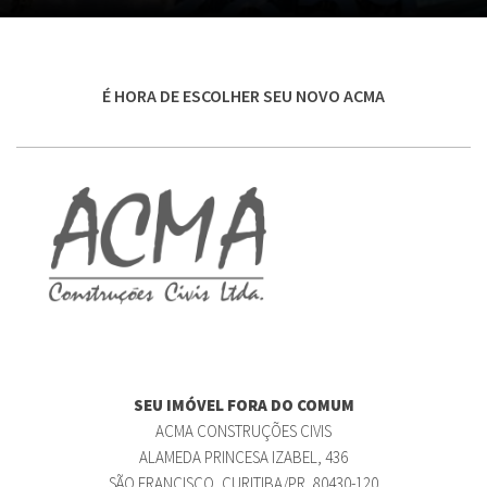
É HORA DE ESCOLHER SEU NOVO ACMA
SEU IMÓVEL FORA DO COMUM
ACMA CONSTRUÇÕES CIVIS
ALAMEDA PRINCESA IZABEL, 436
SÃO FRANCISCO, CURITIBA/PR, 80430-120