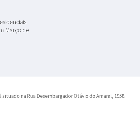
sidenciais
em Março de
á situado na Rua Desembargador Otávio do Amaral, 1958.