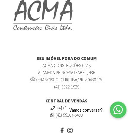
SEU IMÓVEL FORA DO COMUM
ACMA CONSTRUÇÕES CIVIS
ALAMEDA PRINCESA IZABEL, 436
SÃO FRANCISCO, CURITIBA/PR, 80430-120
(41) 3322-1929
CENTRAL DE VENDAS
(41) 3322-1929
(41) 99107-6483