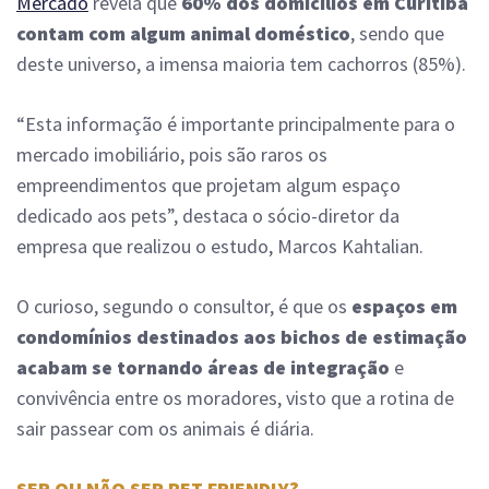
Mercado
revela que
60% dos domicílios em Curitiba
contam com algum animal doméstico
, sendo que
deste universo, a imensa maioria tem cachorros (85%).
“Esta informação é importante principalmente para o
mercado imobiliário, pois são raros os
empreendimentos que projetam algum espaço
dedicado aos pets”, destaca o sócio-diretor da
empresa que realizou o estudo, Marcos Kahtalian.
O curioso, segundo o consultor, é que os
espaços em
condomínios destinados aos bichos de estimação
acabam se tornando áreas de integração
e
convivência entre os moradores, visto que a rotina de
sair passear com os animais é diária.
SER OU NÃO SER PET FRIENDLY?