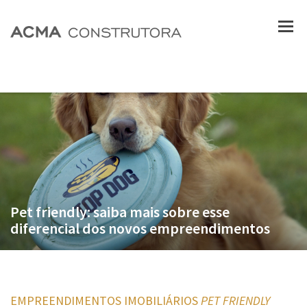
Pet friendly: saiba mais sobre esse
diferencial dos novos empreendimentos
EMPREENDIMENTOS IMOBILIÁRIOS
PET FRIENDLY