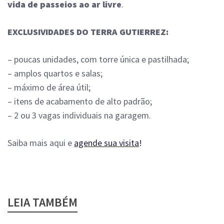
vida de passeios ao ar livre
.
EXCLUSIVIDADES DO TERRA GUTIERREZ:
– poucas unidades, com torre única e pastilhada;
– amplos quartos e salas;
– máximo de área útil;
– itens de acabamento de alto padrão;
– 2 ou 3 vagas individuais na garagem.
Saiba mais aqui e
agende sua visita
!
LEIA TAMBÉM