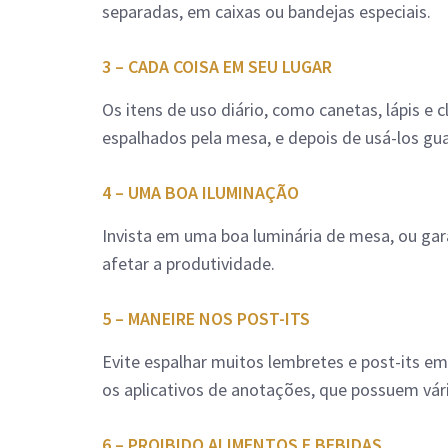
separadas, em caixas ou bandejas especiais.
3 – CADA COISA EM SEU LUGAR
Os itens de uso diário, como canetas, lápis e
espalhados pela mesa, e depois de usá-los gu
4 – UMA BOA ILUMINAÇÃO
Invista em uma boa luminária de mesa, ou gar
afetar a produtividade.
5 – MANEIRE NOS POST-ITS
Evite espalhar muitos lembretes e post-its e
os aplicativos de anotações, que possuem vári
6 – PROIBIDO ALIMENTOS E BEBIDAS