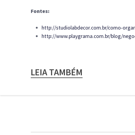
Fontes:
http://studiolabdecor.com.br/como-orga
http://www.playgrama.com.br/blog/negoci
LEIA TAMBÉM