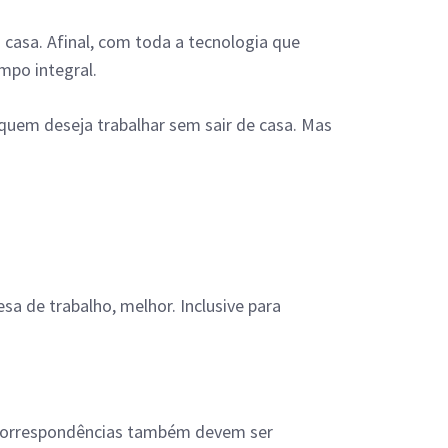
casa. Afinal, com toda a tecnologia que
po integral.
 quem deseja trabalhar sem sair de casa. Mas
a de trabalho, melhor. Inclusive para
s correspondências também devem ser