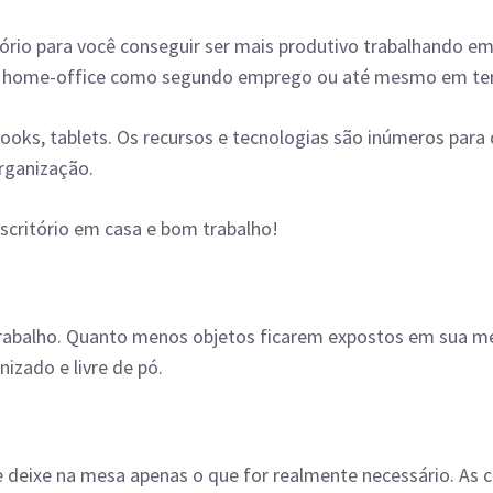
ório para você conseguir ser mais produtivo trabalhando em 
ao home-office como segundo emprego ou até mesmo em tem
books, tablets. Os recursos e tecnologias são inúmeros para
organização.
escritório em casa e bom trabalho!
rabalho. Quanto menos objetos ficarem expostos em sua mes
izado e livre de pó.
e deixe na mesa apenas o que for realmente necessário. A