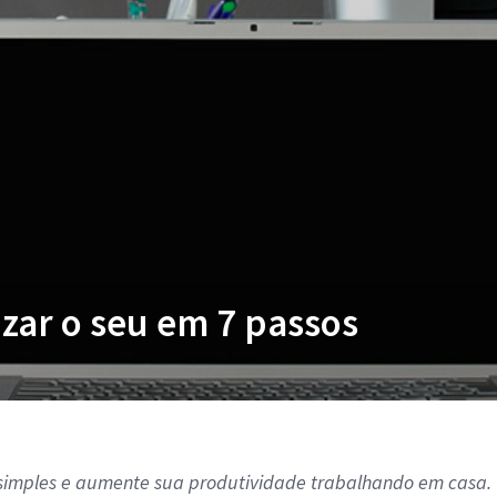
izar o seu em 7 passos
s simples e aumente sua produtividade trabalhando em casa.