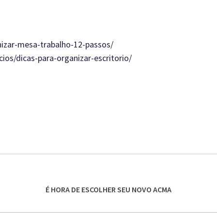
nizar-mesa-trabalho-12-passos/
os/dicas-para-organizar-escritorio/
É HORA DE ESCOLHER SEU NOVO ACMA