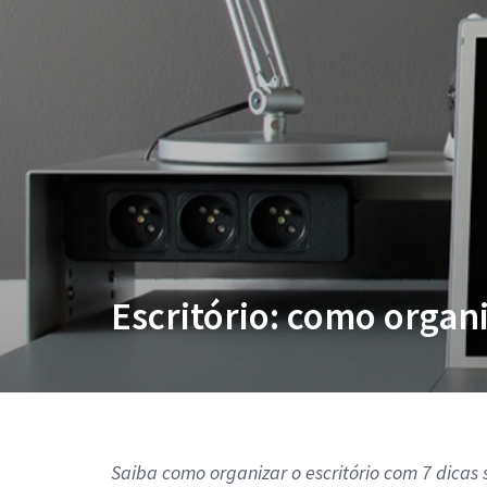
Escritório: como organ
Saiba como organizar o escritório com 7 dica