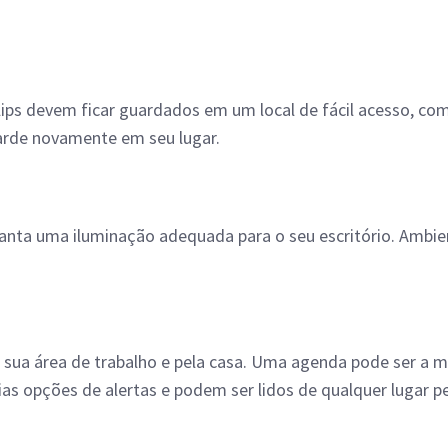
 clips devem ficar guardados em um local de fácil acesso, c
arde novamente em seu lugar.
anta uma iluminação adequada para o seu escritório. Ambie
m sua área de trabalho e pela casa. Uma agenda pode ser a m
as opções de alertas e podem ser lidos de qualquer lugar p