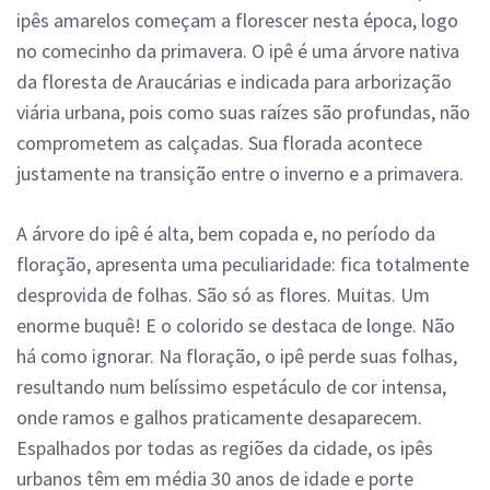
ipês amarelos começam a florescer nesta época, logo
no comecinho da primavera. O ipê é uma árvore nativa
da floresta de Araucárias e indicada para arborização
viária urbana, pois como suas raízes são profundas, não
comprometem as calçadas. Sua florada acontece
justamente na transição entre o inverno e a primavera.
A árvore do ipê é alta, bem copada e, no período da
floração, apresenta uma peculiaridade: fica totalmente
desprovida de folhas. São só as flores. Muitas. Um
enorme buquê! E o colorido se destaca de longe. Não
há como ignorar. Na floração, o ipê perde suas folhas,
resultando num belíssimo espetáculo de cor intensa,
onde ramos e galhos praticamente desaparecem.
Espalhados por todas as regiões da cidade, os ipês
urbanos têm em média 30 anos de idade e porte