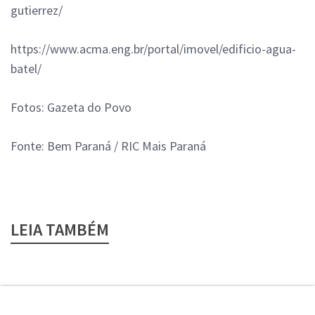
gutierrez/
https://www.acma.eng.br/portal/imovel/edificio-agua-
batel/
Fotos: Gazeta do Povo
Fonte: Bem Paraná / RIC Mais Paraná
LEIA TAMBÉM