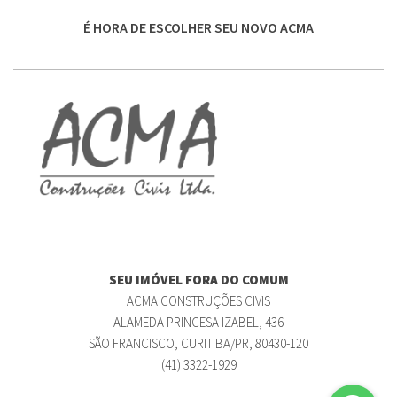
É HORA DE ESCOLHER SEU NOVO ACMA
SEU IMÓVEL FORA DO COMUM
ACMA CONSTRUÇÕES CIVIS
ALAMEDA PRINCESA IZABEL, 436
SÃO FRANCISCO, CURITIBA/PR, 80430-120
(41) 3322-1929