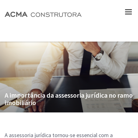
A importância da assessoria jurídica no ramo
imobiliário
A assessoria jurídica tornou-se essencial com a