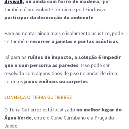
drywall
, ou ainda com forro de madeira
, que
também é um isolante térmico e pode inclusive
participar da decoração do ambiente
.
Para aumentar ainda mais o isolamento acústico, pode-
se também
recorrer a janelas e portas acústicas
.
Já para os
ruídos de impacto, a solução é impedir
que o som percorra as paredes
. Isso pode ser
resolvido com alguns tipos de piso no andar de cima,
como os
pisos vinílicos ou carpetes
.
CONHEÇA O TERRA GUTIERREZ
O Terra Gutierrez está localizado
no melhor lugar do
Água Verde
, entre o Clube Curitibano e a Praça do
Japão.