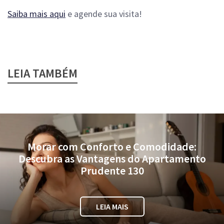
Saiba mais aqui
e agende sua visita!
LEIA TAMBÉM
Morar com Conforto e Comodidade:
Descubra as Vantagens do Apartamento
Prudente 130
LEIA MAIS