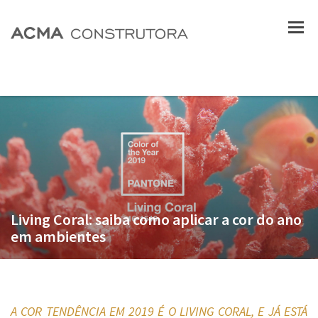
Living Coral: saiba como aplicar a cor do ano
em ambientes
A COR TENDÊNCIA EM 2019 É O LIVING CORAL, E JÁ ESTÁ