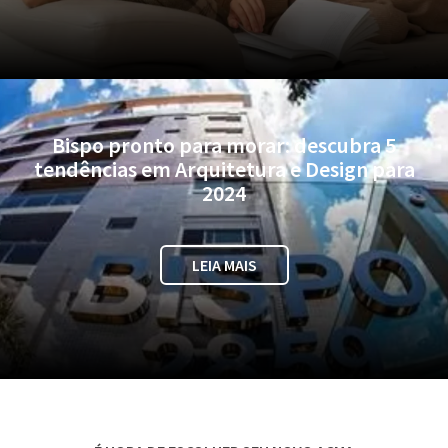
Bispo pronto para morar: descubra 5
tendências em Arquitetura e Design para
2024
LEIA MAIS