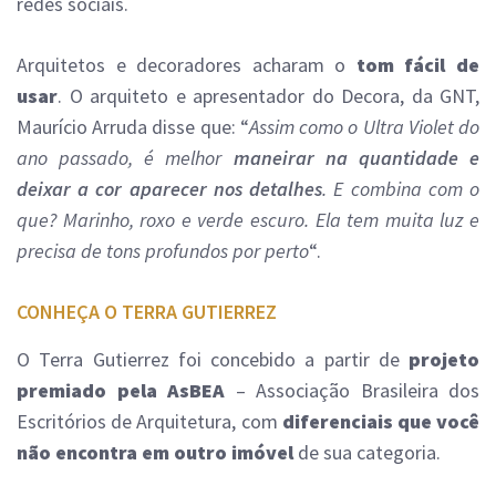
redes sociais.
Arquitetos e decoradores acharam o
tom fácil de
usar
. O arquiteto e apresentador do Decora, da GNT,
Maurício Arruda disse que: “
Assim como o Ultra Violet do
ano passado, é melhor
maneirar na quantidade e
deixar a cor aparecer nos detalhes
. E combina com o
que? Marinho, roxo e verde escuro. Ela tem muita luz e
precisa de tons profundos por perto
“.
CONHEÇA O TERRA GUTIERREZ
O Terra Gutierrez foi concebido a partir de
projeto
premiado pela AsBEA
– Associação Brasileira dos
Escritórios de Arquitetura, com
diferenciais que você
não encontra em outro imóvel
de sua categoria.