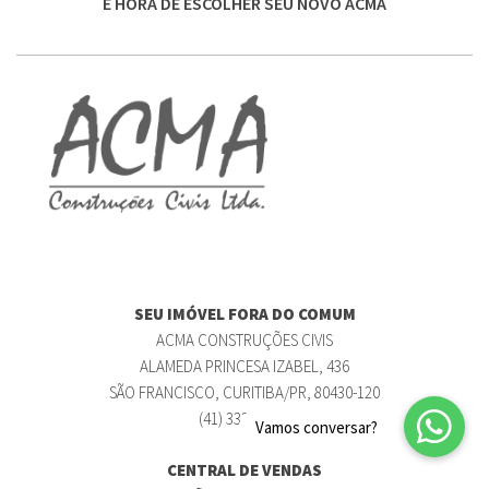
É HORA DE ESCOLHER SEU NOVO ACMA
SEU IMÓVEL FORA DO COMUM
ACMA CONSTRUÇÕES CIVIS
ALAMEDA PRINCESA IZABEL, 436
SÃO FRANCISCO, CURITIBA/PR, 80430-120
(41) 3322-1929
CENTRAL DE VENDAS