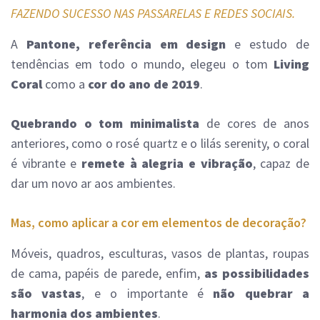
FAZENDO SUCESSO NAS PASSARELAS E REDES SOCIAIS.
A
Pantone, referência em design
e estudo de
tendências em todo o mundo, elegeu o tom
Living
Coral
como a
cor do ano de 2019
.
Quebrando o tom minimalista
de cores de anos
anteriores, como o rosé quartz e o lilás serenity, o coral
é vibrante e
remete à alegria e vibração
, capaz de
dar um novo ar aos ambientes.
Mas, como aplicar a cor em elementos de decoração?
Móveis, quadros, esculturas, vasos de plantas, roupas
de cama, papéis de parede, enfim,
as possibilidades
são vastas
, e o importante é
não quebrar a
harmonia dos ambientes
.