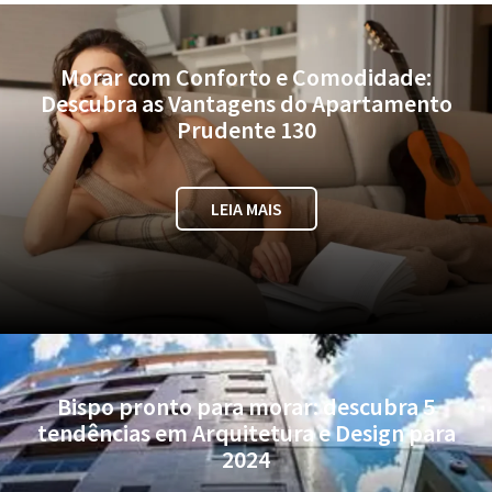
Morar com Conforto e Comodidade:
Descubra as Vantagens do Apartamento
Prudente 130
LEIA MAIS
Bispo pronto para morar: descubra 5
tendências em Arquitetura e Design para
2024