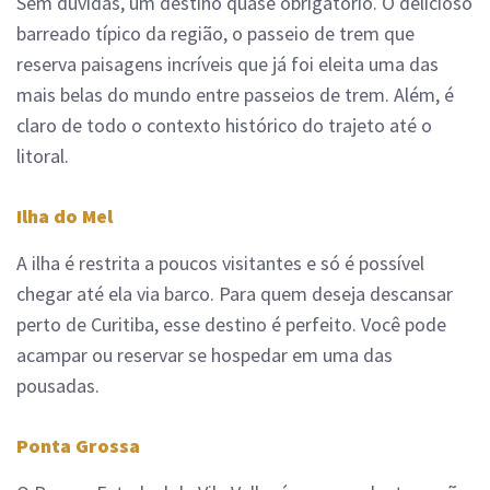
Sem dúvidas, um destino quase obrigatório. O delicioso
barreado típico da região, o passeio de trem que
reserva paisagens incríveis que já foi eleita uma das
mais belas do mundo entre passeios de trem. Além, é
claro de todo o contexto histórico do trajeto até o
litoral.
Ilha do Mel
A ilha é restrita a poucos visitantes e só é possível
chegar até ela via barco. Para quem deseja descansar
perto de Curitiba, esse destino é perfeito. Você pode
acampar ou reservar se hospedar em uma das
pousadas.
Ponta Grossa