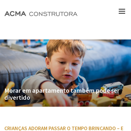
Morar em apartamento também pode ser
divertido
CRIANÇAS ADORAM PASSAR O TEMPO BRINCANDO – E