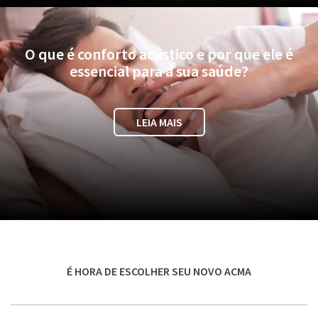
O que é conforto acústico e por que ele é
essencial para a sua saúde?
LEIA MAIS
É HORA DE ESCOLHER SEU NOVO ACMA