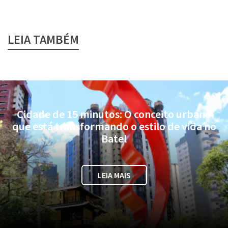
LEIA TAMBÉM
Cidade de 15 minutos: O conceito urbano
que está transformando o estilo de vida no
Batel
LEIA MAIS