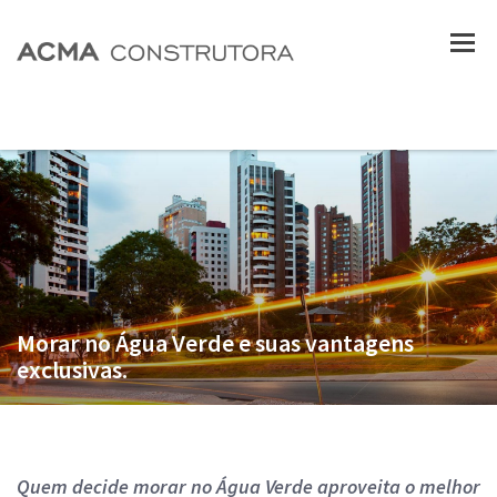
Morar no Água Verde e suas vantagens
exclusivas.
Quem decide morar no Água Verde aproveita o melhor