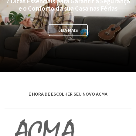
7 Dicas Essenciais para Garantir a Segurança
e o Conforto da sua Casa nas Férias
LEIA MAIS
É HORA DE ESCOLHER SEU NOVO ACMA