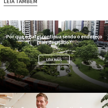
LEIA TAMBÉM
Por que o Batel continua sendo o endereço
mais desejado?
LEIA MAIS