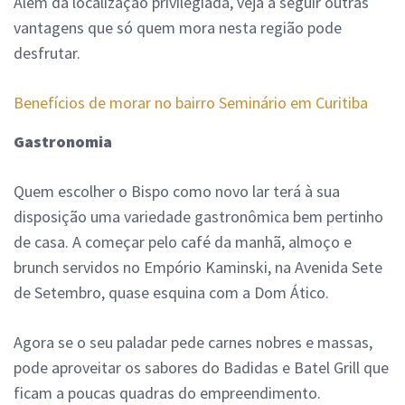
Além da localização privilegiada, veja a seguir outras
vantagens que só quem mora nesta região pode
desfrutar.
Benefícios de morar no bairro Seminário em Curitiba
Gastronomia
Quem escolher o Bispo como novo lar terá à sua
disposição uma variedade gastronômica bem pertinho
de casa. A começar pelo café da manhã, almoço e
brunch servidos no Empório Kaminski, na Avenida Sete
de Setembro, quase esquina com a Dom Ático.
Agora se o seu paladar pede carnes nobres e massas,
pode aproveitar os sabores do Badidas e Batel Grill que
ficam a poucas quadras do empreendimento.