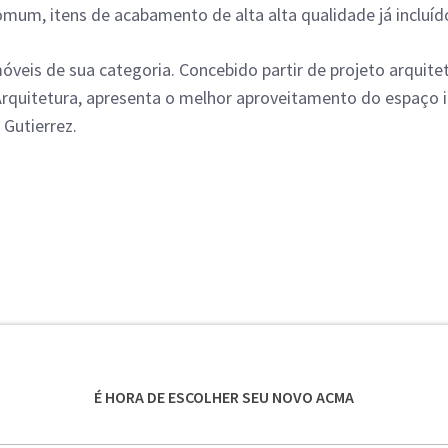
mum, itens de acabamento de alta alta qualidade já incluído
móveis de sua categoria. Concebido partir de projeto arquit
 Arquitetura, apresenta o melhor aproveitamento do espaço i
Gutierrez.
É HORA DE ESCOLHER SEU NOVO ACMA