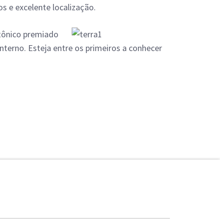
s e excelente localização.
etônico premiado
nterno. Esteja entre os primeiros a conhecer