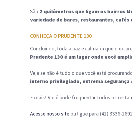
São
2 quilômetros que ligam os bairros M
variedade de bares, restaurantes, cafés e
CONHEÇA O PRUDENTE 130
Concluindo, toda a paz e calmaria que o ex-p
Prudente 130 é um lugar onde você amplia
Veja se não é tudo o que você está procurando
interno privilegiado, extrema segurança
E mais! Você pode frequentar todos os resta
Acesse nosso site
ou ligue para (41) 3336-169