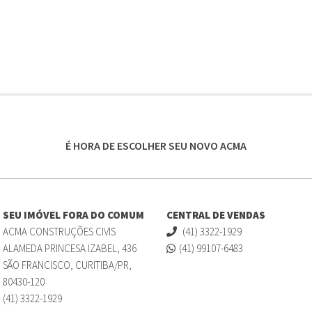
É HORA DE ESCOLHER SEU NOVO ACMA
SEU IMÓVEL FORA DO COMUM
CENTRAL DE VENDAS
ACMA CONSTRUÇÕES CIVIS
(41) 3322-1929
ALAMEDA PRINCESA IZABEL, 436
(41) 99107-6483
SÃO FRANCISCO, CURITIBA/PR,
80430-120
(41) 3322-1929