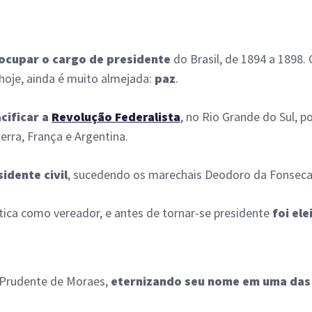
 ocupar o cargo de presidente
do Brasil, de 1894 a 1898.
hoje, ainda é muito almejada:
paz
.
cificar a
Revolução Federalista
, no Rio Grande do Sul, p
erra, França e Argentina.
idente civil
, sucedendo os marechais Deodoro da Fonseca 
ítica como vereador, e antes de tornar-se presidente
foi el
 Prudente de Moraes,
eternizando seu nome em uma das