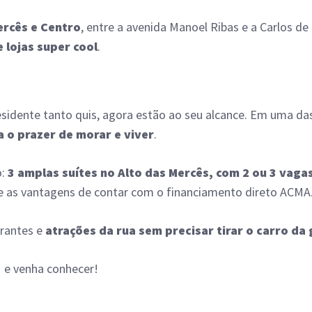
ercês e Centro
, entre a avenida Manoel Ribas e a Carlos 
 lojas super cool
.
residente tanto quis, agora estão ao seu alcance. Em uma da
 o prazer de morar e viver
.
:
3 amplas suítes no Alto das Mercês, com 2 ou 3 vag
e as vantagens de contar com o financiamento direto ACMA
urantes e
atrações da rua sem precisar tirar o carro d
1 e venha conhecer!