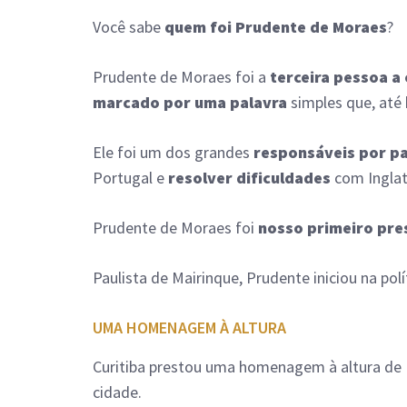
Você sabe
quem foi Prudente de Moraes
?
Prudente de Moraes foi a
terceira pessoa a
marcado por uma palavra
simples que, até 
Ele foi um dos grandes
responsáveis por pa
Portugal e
resolver dificuldades
com Inglat
Prudente de Moraes foi
nosso primeiro pres
Paulista de Mairinque, Prudente iniciou na pol
UMA HOMENAGEM À ALTURA
Curitiba prestou uma homenagem à altura de
cidade.