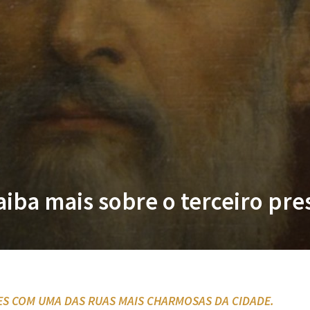
iba mais sobre o terceiro pres
S COM UMA DAS RUAS MAIS CHARMOSAS DA CIDADE.