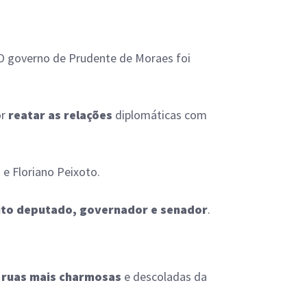
 O governo de Prudente de Moraes foi
or
reatar as relações
diplomáticas com
e Floriano Peixoto.
eito deputado, governador e senador
.
 ruas mais charmosas
e descoladas da