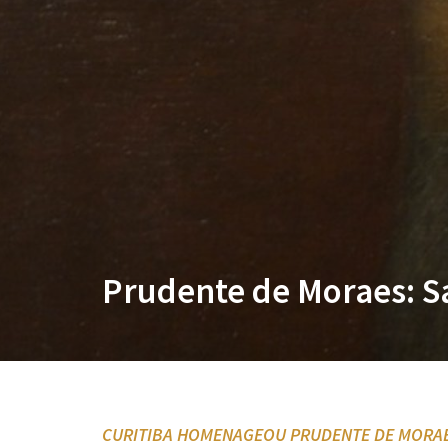
Prudente de Moraes: Sa
CURITIBA HOMENAGEOU PRUDENTE DE MORAE