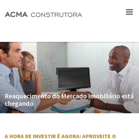
Reaquecimento do Mercado Imobiliário está
chegando
A HORA DE INVESTIR É AGORA: APROVEITE O