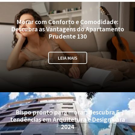
Morar com Conforto e Comodidade:
Descubra as Vantagens do Apartamento
Prudente 130
LEIA MAIS
Bispo pronto para morar: descubra 5
tendências em Arquitetura e Design para
2024