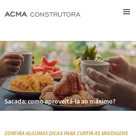
Sacada: como aproveitá-la ao máximo?
CONFIRA ALGUMAS DICAS PARA CURTIR AS VANTAGENS