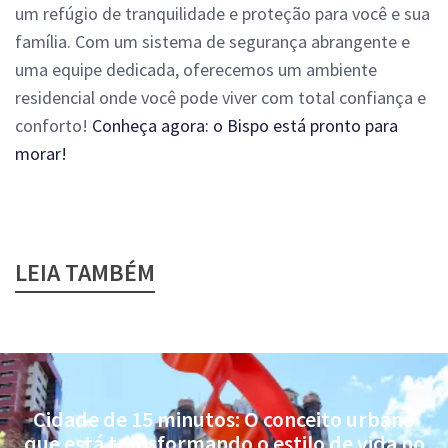
um refúgio de tranquilidade e proteção para você e sua
família. Com um sistema de segurança abrangente e
uma equipe dedicada, oferecemos um ambiente
residencial onde você pode viver com total confiança e
conforto!
Conheça agora: o Bispo está pronto para
morar!
LEIA TAMBÉM
Cidade de 15 minutos: O conceito urbano
que está transformando o estilo de vida no