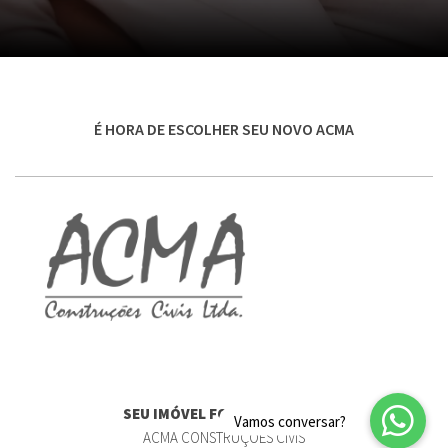
É HORA DE ESCOLHER SEU NOVO ACMA
SEU IMÓVEL FORA DO COMUM
ACMA CONSTRUÇÕES CIVIS