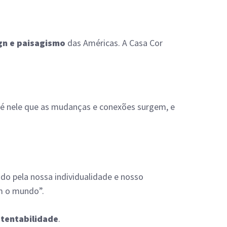
gn e paisagismo
das Américas. A Casa Cor
l, é nele que as mudanças e conexões surgem, e
do pela nossa individualidade e nosso
m o mundo”.
stentabilidade
.