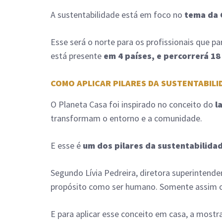
A sustentabilidade está em foco no
tema da 
Esse será o norte para os profissionais que p
está presente
em 4 países, e percorrerá 18 
COMO APLICAR PILARES DA SUSTENTABILI
O Planeta Casa foi inspirado no conceito do
l
transformam o entorno e a comunidade.
E esse é
um dos pilares da sustentabilida
Segundo Lívia Pedreira, diretora superintende
propósito como ser humano. Somente assim c
E para aplicar esse conceito em casa, a mostra