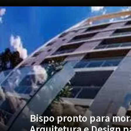
Bispo pronto para mor
Arquitetura e Design p