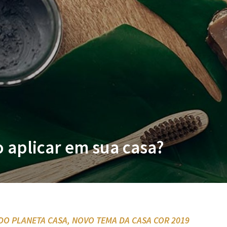
 aplicar em sua casa?
 DO PLANETA CASA, NOVO TEMA DA CASA COR 2019