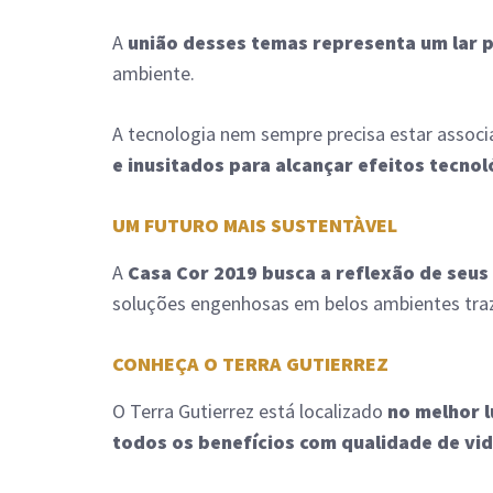
A
união desses temas representa um lar p
ambiente.
A tecnologia nem sempre precisa estar associa
e inusitados para alcançar efeitos tecnol
UM FUTURO MAIS SUSTENTÀVEL
A
Casa Cor 2019 busca a
reflexão de seus 
soluções engenhosas em belos ambientes tr
CONHEÇA O TERRA GUTIERREZ
O Terra Gutierrez está localizado
no melhor 
todos os benefícios com qualidade de vi