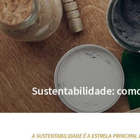
Sustentabilidade: como
A SUSTENTABILIDADE É A ESTRELA PRINCIPAL