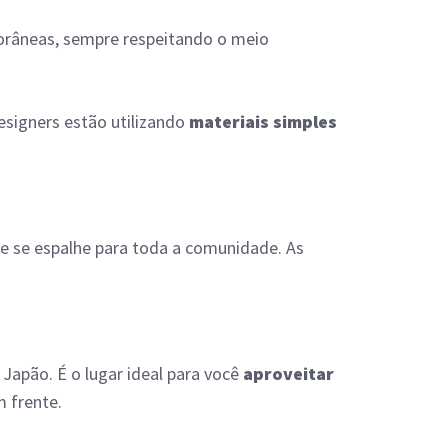
porâneas, sempre respeitando o meio
esigners estão utilizando
materiais simples
e se espalhe para toda a comunidade. As
o Japão. É o lugar ideal para você
aproveitar
m frente.