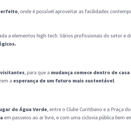
erfeito
, onde é possível aproveitar as facilidades contem
da a elementos high-tech. Vários profissionais do setor e d
ógicos.
visitantes
, para que a
mudança comece dentro de casa
azem a
esperança de um futuro mais sustentável
.
lugar do Água Verde
, entre o Clube Curitibano e a Praça d
da
em passeios ao ar livre, e com uma ciclovia pública bem e