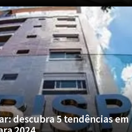
ar: descubra 5 tendências em
ara 2024