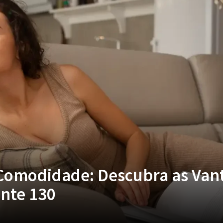
Comodidade: Descubra as Van
nte 130