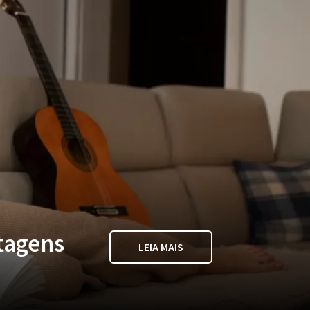
tagens
LEIA MAIS