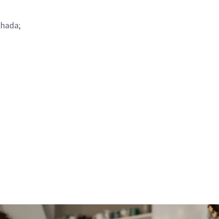
lhada;