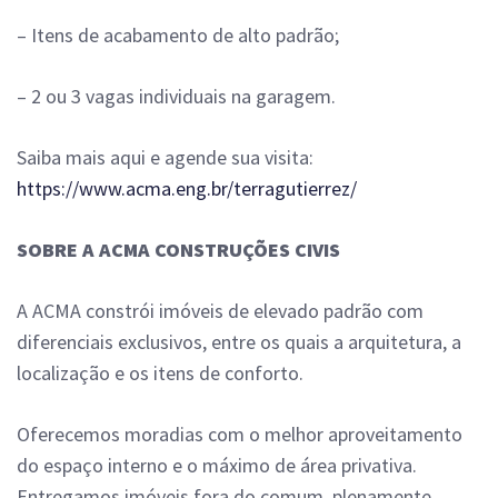
– Itens de acabamento de alto padrão;
– 2 ou 3 vagas individuais na garagem.
Saiba mais aqui e agende sua visita:
https://www.acma.eng.br/terragutierrez/
SOBRE A ACMA CONSTRUÇÕES CIVIS
A ACMA constrói imóveis de elevado padrão com
diferenciais exclusivos, entre os quais a arquitetura, a
localização e os itens de conforto.
Oferecemos moradias com o melhor aproveitamento
do espaço interno e o máximo de área privativa.
Entregamos imóveis fora do comum, plenamente