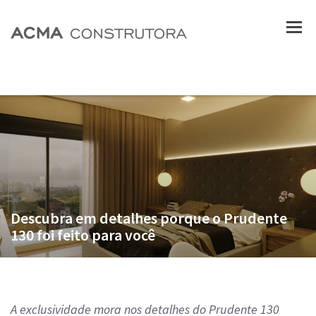
Descubra em detalhes porque o Prudente
130 foi feito para você
A exclusividade mora nos detalhes do Prudente 130