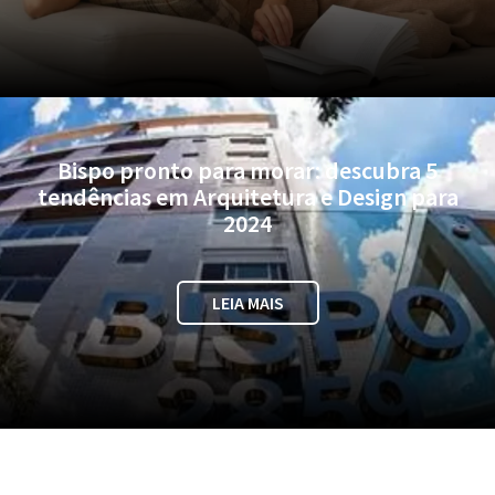
Bispo pronto para morar: descubra 5
tendências em Arquitetura e Design para
2024
LEIA MAIS