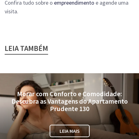
Confira tudo sobre o
empreendimento
e agende uma
visita.
LEIA TAMBÉM
Morar com Conforto e Comodidade:
Descubra as Vantagens do Apartamento
Prudente 130
LEIA MAIS