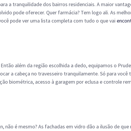
para a tranquilidade dos bairros residenciais. A maior vanta
lvido pode oferecer. Quer farmácia? Tem logo ali. As melhore
ocê pode ver uma lista completa com tudo o que vai
encont
Então além da região escolhida a dedo, equipamos o Prude
locar a cabeça no travesseiro tranquilamente. Só para você 
icação biométrica, acesso à garagem por eclusa e controle 
 não é mesmo? As fachadas em vidro dão a ilusão de que 