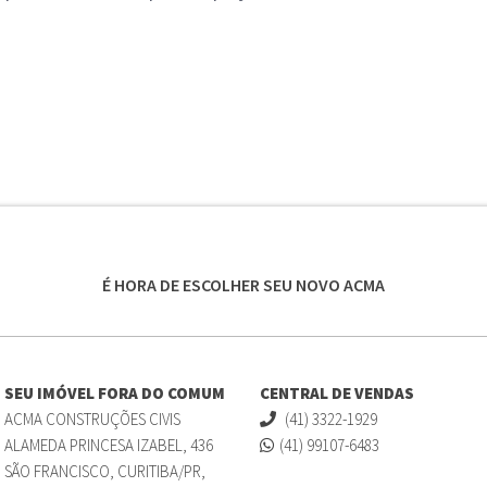
É HORA DE ESCOLHER SEU NOVO ACMA
SEU IMÓVEL FORA DO COMUM
CENTRAL DE VENDAS
ACMA CONSTRUÇÕES CIVIS
(41) 3322-1929
ALAMEDA PRINCESA IZABEL, 436
(41) 99107-6483
SÃO FRANCISCO, CURITIBA/PR,