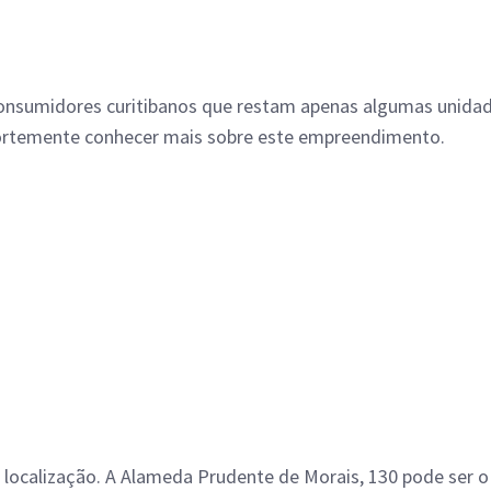
onsumidores curitibanos que restam apenas algumas unidade
ortemente conhecer mais sobre este empreendimento.
te localização. A Alameda Prudente de Morais, 130 pode se