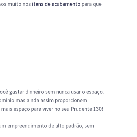
imos muito nos
itens de acabamento
para que
ocê gastar dinheiro sem nunca usar o espaço.
omínio mas ainda assim proporcionem
 mais espaço para viver no seu Prudente 130!
em um empreendimento de alto padrão, sem