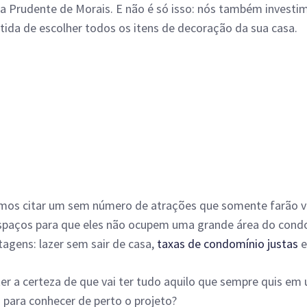
da Prudente de Morais. E não é só isso: nós também invest
rtida de escolher todos os itens de decoração da sua casa.
vamos citar um sem número de atrações que somente farão v
paços para que eles não ocupem uma grande área do cond
tagens: lazer sem sair de casa,
taxas de condomínio justas
e
ter a certeza de que vai ter tudo aquilo que sempre quis 
a
para conhecer de perto o projeto?