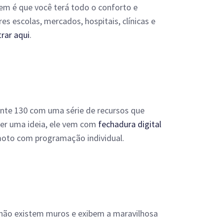
gem é que você terá todo o conforto e
s escolas, mercados, hospitais, clínicas e
rar aqui
.
nte 130 com uma série de recursos que
ter uma ideia, ele vem com
fechadura digital
remoto com programação individual.
não existem muros e exibem a maravilhosa