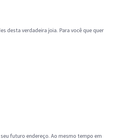
s desta verdadeira joia. Para você que quer
r o seu futuro endereço. Ao mesmo tempo em