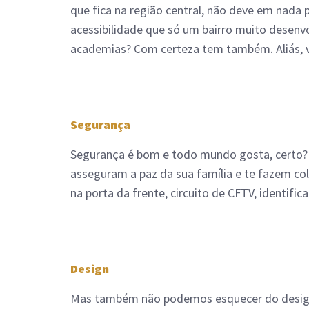
que fica na região central, não deve em nada 
acessibilidade que só um bairro muito desenvo
academias? Com certeza tem também. Aliás, v
Segurança
Segurança é bom e todo mundo gosta, certo? 
asseguram a paz da sua família e te fazem co
na porta da frente, circuito de CFTV, identif
Design
Mas também não podemos esquecer do design,