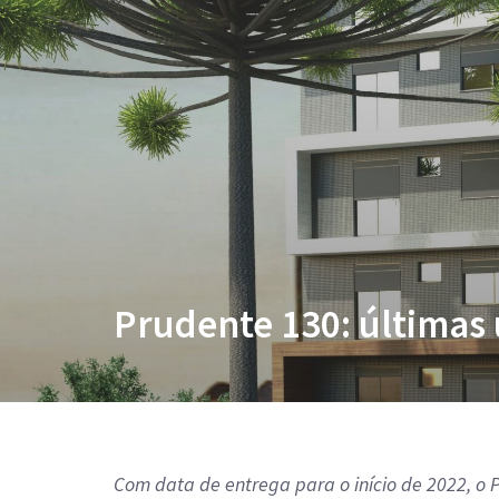
Prudente 130: últimas 
Com data de entrega para o início de 2022, o 