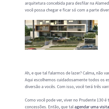
arquitetura concebida para desfilar na Alame
você possa chegar e ficar só com a parte dive
Ah, e que tal falarmos de lazer? Calma, não 
Aqui escolhemos cuidadosamente todos os es
diversão a vocês. Com isso, você terá três van
Como você pode ver, viver no Prudente 130 é 
concessões. Então, que tal
agendar uma visit