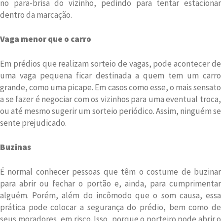
no para-brisa do vizinho, pedindo para tentar estacionar
dentro da marcação.
Vaga menor que o carro
Em prédios que realizam sorteio de vagas, pode acontecer de
uma vaga pequena ficar destinada a quem tem um carro
grande, como uma picape. Em casos como esse, o mais sensato
a se fazer é negociar com os vizinhos para uma eventual troca,
ou até mesmo sugerir um sorteio periódico. Assim, ninguém se
sente prejudicado.
Buzinas
É normal conhecer pessoas que têm o costume de buzinar
para abrir ou fechar o portão e, ainda, para cumprimentar
alguém. Porém, além do incômodo que o som causa, essa
prática pode colocar a segurança do prédio, bem como de
seus moradores, em risco. Isso, porque o porteiro pode abrir o