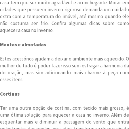
casa tem que ser muito agradável e aconchegante. Morar em
cidades que possuem inverno rigoroso demanda um cuidado
extra com a temperatura do imóvel, até mesmo quando ele
não costuma ser frio. Confira algumas dicas sobre como
aquecer a casa no inverno.
Mantas e almofadas
Estes acessórios ajudam a deixar o ambiente mais aquecido. O
melhor de tudo é poder fazer isso sem estragar a harmonia da
decoração, mas sim adicionando mais charme à peça com
esses itens.
Cortinas
Ter uma outra opção de cortina, com tecido mais grosso, é
uma ótima solução para aquecer a casa no inverno. Além de
esquentar mais e diminuir a passagem do vento que entra
pelas frestas das janelas, essa ideia transforma a decoração do