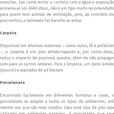
manchas, tais como evitar o contato com a água e exposição
extrema ao sol. Além disso, não é um tipo muito recomendado
para quem tem animais de estimação, pois, ao contrário do
piso vinílico, o laminado faz barulho ao andar.
Carpete
Disponível em diversos materiais – como nylon, lã e poliéster
–, o carpete é um piso antiderrapante e, por conta disso,
reduz o impacto de possíveis quedas, além de não propagar
som para os outros andares. Para a limpeza, um pano úmido
(pouco!) e aspirador de pó bastam.
Porcelanato
Encontrado facilmente em diferentes formatos e cores, o
porcelanato se adapta a todos os tipos de ambientes, até
mesmo nos que são mais úmidos. Caso esse tipo de piso seja
utilizado em ambientes externos, é importante que seja