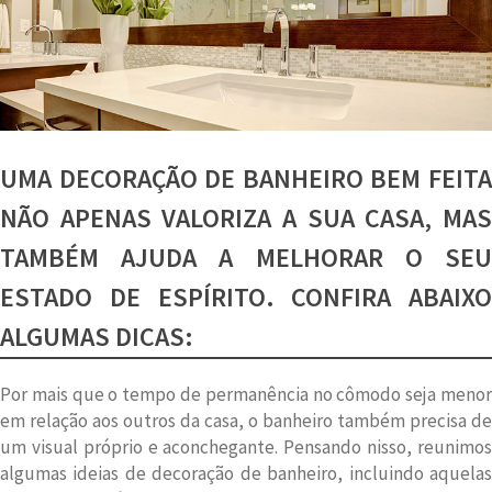
ter
problemas?
UMA DECORAÇÃO DE BANHEIRO BEM FEITA
NÃO APENAS VALORIZA A SUA CASA, MAS
TAMBÉM AJUDA A MELHORAR O SEU
ESTADO DE ESPÍRITO. CONFIRA ABAIXO
ALGUMAS DICAS:
Por mais que o tempo de permanência no cômodo seja menor
em relação aos outros da casa, o banheiro também precisa de
um visual próprio e aconchegante. Pensando nisso, reunimos
algumas ideias de decoração de banheiro, incluindo aquelas