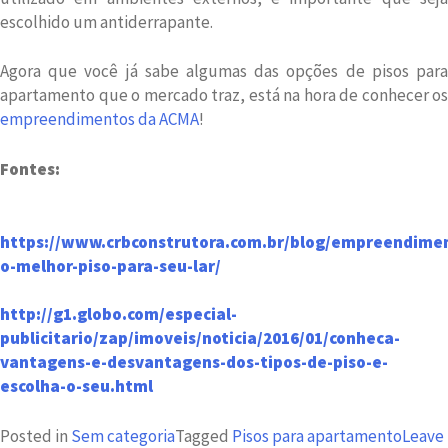
escolhido um antiderrapante.
Agora que você já sabe algumas das opções de pisos para
apartamento que o mercado traz, está na hora de conhecer os
empreendimentos da ACMA
!
Fontes:
https://www.crbconstrutora.com.br/blog/empreendimen
o-melhor-piso-para-seu-lar/
http://g1.globo.com/especial-
publicitario/zap/imoveis/noticia/2016/01/conheca-
vantagens-e-desvantagens-dos-tipos-de-piso-e-
escolha-o-seu.html
Posted in
Sem categoria
Tagged
Pisos para apartamento
Leave