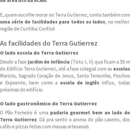
de área útil da ACMA
.
E, quem escolhe morar no Terra Gutierrez, conta também com
uma série de facilidades para todos os lados
, na melhor
região de Curitiba. Confira!
As facilidades do Terra Gutierrez
O lado escola do Terra Gutierrez
Desde a fase
jardim de infância
(Tistu I, II) que ficam a 50 
do Edifício Terra Gutierrez, até a fase colegial com as
escolas
Marista, Sagrado Coração de Jesus, Santa Teresinha, Positivo
e Expoente, bem como a
escola de inglês
Influx, toda
próximas do edifício.
O lado gastronômico do Terra Gutierrez
O Pão Forneiro é uma
padaria gourmet bem ao lado do
Terra Gutierrez
. Dá pra sentir o aroma do pão caseiro, do
cafés e pizzas feitas com massas artesanais.