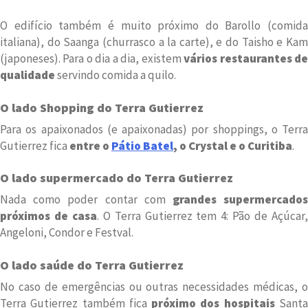
O edifício também é muito próximo do Barollo (comida
italiana), do Saanga (churrasco a la carte), e do Taisho e Kam
(japoneses). Para o dia a dia, existem
vários restaurantes d
qualidade
servindo comida a quilo.
O lado Shopping do Terra Gutierrez
Para os apaixonados (e apaixonadas) por shoppings, o Terra
Gutierrez fica
entre o
Pátio Batel
, o Crystal e o Curitiba
.
O lado supermercado do Terra Gutierrez
Nada como poder contar com
grandes supermercado
próximos de casa
. O Terra Gutierrez tem 4: Pão de Açúcar
Angeloni, Condor e Festval.
O lado saúde do Terra Gutierrez
No caso de emergências ou outras necessidades médicas, o
Terra Gutierrez também fica
próximo dos hospitais
Sant