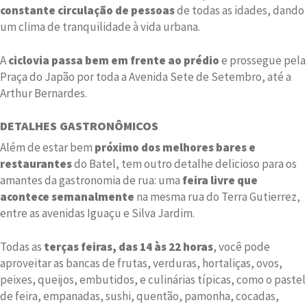
constante circulação de pessoas
de todas as idades, dando
um clima de tranquilidade à vida urbana.
A
ciclovia passa bem em frente ao prédio
e prossegue pela
Praça do Japão por toda a Avenida Sete de Setembro, até a
Arthur Bernardes.
DETALHES GASTRONÔMICOS
Além de estar bem
próximo dos melhores bares e
restaurantes
do Batel, tem outro detalhe delicioso para os
amantes da gastronomia de rua: u
ma
feira livre que
acontece semanalmente
na mesma rua do Terra Gutierrez,
entre as avenidas Iguaçu e Silva Jardim.
Todas as
terças feiras, das 14 às 22 horas
, você pode
aproveitar as bancas de frutas, verduras, hortaliças, ovos,
peixes, queijos, embutidos, e culinárias típicas, como o pastel
de feira, empanadas, sushi, quentão, pamonha, cocadas,