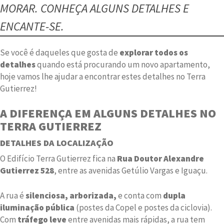
MORAR. CONHEÇA ALGUNS DETALHES E
ENCANTE-SE.
Se você é daqueles que gosta de
explorar todos os
detalhes
quando está procurando um novo apartamento,
hoje vamos lhe ajudar a encontrar estes detalhes no Terra
Gutierrez!
A DIFERENÇA EM ALGUNS DETALHES N
O
TERRA GUTIERREZ
DETALHES DA LOCALIZAÇÃO
O Edifício Terra Gutierrez fica na
Rua Doutor Alexandre
Gutierrez 528
, entre as avenidas Getúlio Vargas e Iguaçu.
A rua é
silenciosa, arborizada,
e conta com
dupla
iluminação pública
(postes da Copel e postes da ciclovia).
Com
tráfego leve
entre avenidas mais rápidas, a rua tem