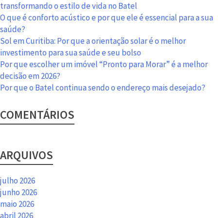
a
transformando o estilo de vida no Batel
diferença
O que é conforto acústico e por que ele é essencial para a sua
saúde?
Sol em Curitiba: Por que a orientação solar é o melhor
investimento para sua saúde e seu bolso
Por que escolher um imóvel “Pronto para Morar” é a melhor
decisão em 2026?
Por que o Batel continua sendo o endereço mais desejado?
COMENTÁRIOS
ARQUIVOS
julho 2026
junho 2026
maio 2026
abril 2026