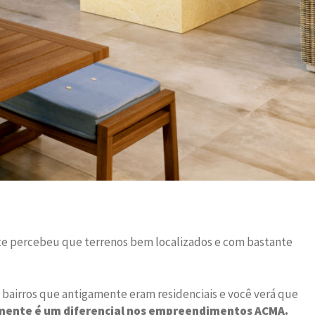
te percebeu que terrenos bem localizados e com bastante
bairros que antigamente eram residenciais e você verá que
amente é um diferencial nos empreendimentos ACMA.