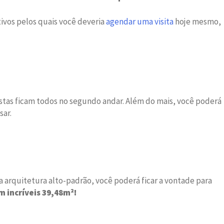
ivos pelos quais você deveria
agendar uma visita
hoje mesmo,
tas ficam todos no segundo andar. Além do mais, você poderá
sar.
arquitetura alto-padrão, você poderá ficar a vontade para
m incríveis 39,48m²!