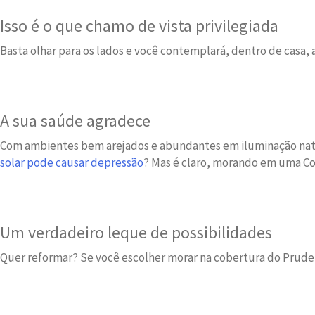
Isso é o que chamo de vista privilegiada
Basta olhar para os lados e você contemplará, dentro de casa, a
A sua saúde agradece
Com ambientes bem arejados e abundantes em iluminação natura
solar pode causar depressão
? Mas é claro, morando em uma C
Um verdadeiro leque de possibilidades
Quer reformar? Se você escolher morar na cobertura do Pruden