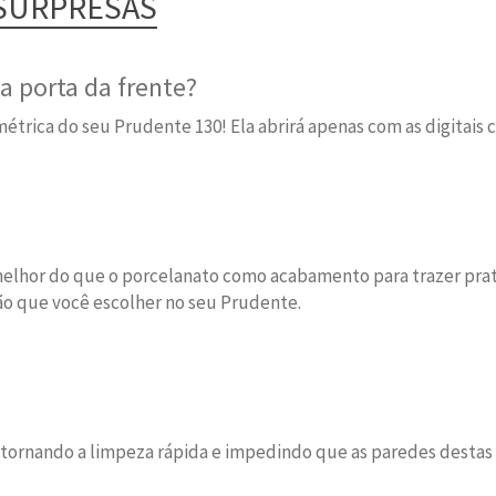
 SURPRESAS
 porta da frente?
iométrica do seu Prudente 130! Ela abrirá apenas com as digita
m melhor do que o porcelanato como acabamento para trazer pra
ão que você escolher no seu Prudente.
o, tornando a limpeza rápida e impedindo que as paredes dest