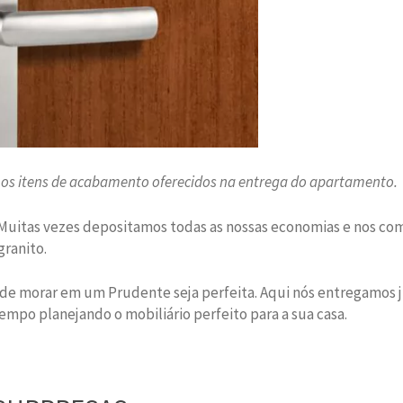
 nos itens de acabamento oferecidos na entrega do apartamento.
 Muitas vezes depositamos todas as nossas economias e nos c
granito.
 de morar em um Prudente seja perfeita.
Aqui nós entregamos 
mpo planejando o mobiliário perfeito para a sua casa.