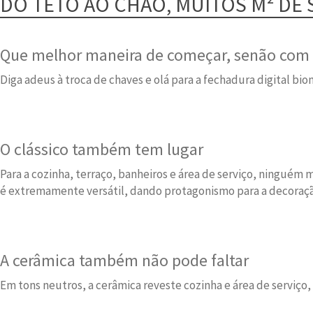
DO TETO AO CHÃO, MUITOS M² DE
Que melhor maneira de começar, senão com a
Diga adeus à troca de chaves e olá para a fechadura digital b
O clássico também tem lugar
Para a cozinha, terraço, banheiros e área de serviço, ningué
é extremamente versátil, dando protagonismo para a decoraç
A cerâmica também não pode faltar
Em tons neutros, a cerâmica reveste cozinha e área de serviç