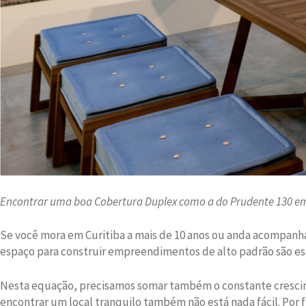
Encontrar uma boa Cobertura Duplex como a do Prudente 130 em 
Se você mora em Curitiba a mais de 10 anos ou anda acompan
espaço para construir empreendimentos de alto padrão são es
Nesta equação, precisamos somar também o constante crescime
encontrar um local tranquilo também não está nada fácil.
Por 