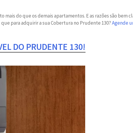
 mais do que os demais apartamentos. E as razões são bem clar
 que para adquirir a sua Cobertura no Prudente 130?
Agende u
EL DO PRUDENTE 130!