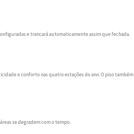
is configuradas e trancará automaticamente assim que fechada.
ticidade e conforto nas quatro estações do ano. O piso também
as áreas se degradem com o tempo.