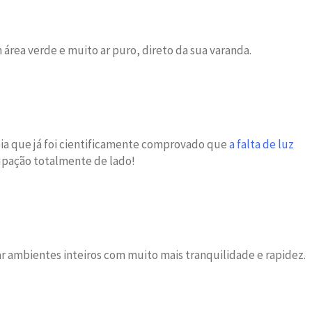
m área verde e muito ar puro, direto da sua varanda.
bia que já foi cientificamente comprovado que
a falta de luz
upação totalmente de lado!
r ambientes inteiros com muito mais tranquilidade e rapidez.