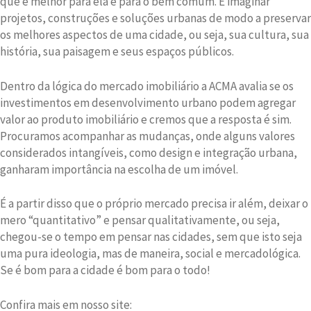
que é melhor para ela e para o bem comum. É imaginar
projetos, construções e soluções urbanas de modo a preservar
os melhores aspectos de uma cidade, ou seja, sua cultura, sua
história, sua paisagem e seus espaços públicos.
Dentro da lógica do mercado imobiliário a ACMA avalia se os
investimentos em desenvolvimento urbano podem agregar
valor ao produto imobiliário e cremos que a resposta é sim.
Procuramos acompanhar as mudanças, onde alguns valores
considerados intangíveis, como design e integração urbana,
ganharam importância na escolha de um imóvel.
É a partir disso que o próprio mercado precisa ir além, deixar o
mero “quantitativo” e pensar qualitativamente, ou seja,
chegou-se o tempo em pensar nas cidades, sem que isto seja
uma pura ideologia, mas de maneira, social e mercadológica.
Se é bom para a cidade é bom para o todo!
Confira mais em nosso site: