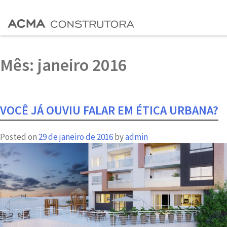
Mês:
janeiro 2016
VOCÊ JÁ OUVIU FALAR EM ÉTICA URBANA?
Posted on
29 de janeiro de 2016
by
admin