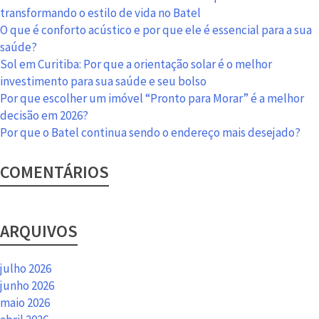
em
transformando o estilo de vida no Batel
2016
O que é conforto acústico e por que ele é essencial para a sua
saúde?
Sol em Curitiba: Por que a orientação solar é o melhor
investimento para sua saúde e seu bolso
Por que escolher um imóvel “Pronto para Morar” é a melhor
decisão em 2026?
Por que o Batel continua sendo o endereço mais desejado?
COMENTÁRIOS
ARQUIVOS
julho 2026
junho 2026
maio 2026