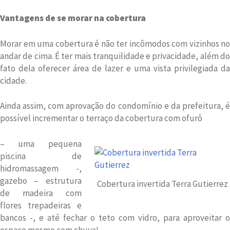
Vantagens de se morar na cobertura
Morar em uma cobertura é não ter incômodos com vizinhos no
andar de cima. É ter mais tranquilidade e privacidade, além do
fato dela oferecer área de lazer e uma vista privilegiada da
cidade.
Ainda assim, com aprovação do condomínio e da prefeitura, é
possível incrementar o terraço da cobertura com ofurô
– uma pequena
piscina de
hidromassagem -,
gazebo – estrutura
Cobertura invertida Terra Gutierrez
de madeira com
flores trepadeiras e
bancos -, e até fechar o teto com vidro, para aproveitar o
espaço mesmo com chuva!