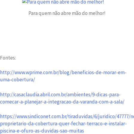
Para quem não abre mão do melhor!
Fontes:
http://www.wprime.com.br/blog/beneficios-de-morar-em-
uma-cobertura/
http://casaclaudia.abril.com.br/ambientes/9-dicas-para-
comecar-a-planejar-a-integracao-da-varanda-com-a-sala/
https://www.sindiconet.com.br/tiraduvidas/6/juridico/47777/n
proprietario-da-cobertura-quer-fechar-terraco-e-instalar-
piscina-e-ofuro-as-duvidas-sao-muitas