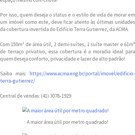
Por isso, quem deseja o status e o estilo de vida de morar em
um imóvel como este, deve ficar atento às últimas unidades
da cobertura invertida do Edifício Terra Gutierrez, da ACMA.
Com 150m² de área útil, 2 demi-suítes, 1 suíte master e 61m²
de terraço privativo, essa cobertura é a moradia ideal para
quem deseja conforto, privacidade e lazer de alto padrão!
Saiba mais:
https://www.acma.eng.br/portal/imovel/edificio-
terra-gutierrez/
Central de vendas: (41) 3078-1929
A maior área útil por metro quadrado!