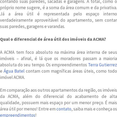
contando suas paredes, sacadas e garagens. A total, como o
próprio nome sugere, é a soma da área comum e da privativa.
Já a área útil é representada pelo espaço interno
verdadeiramente aproveitável do apartamento, sem contar
suas paredes, garagens e varandas.
Qual o diferencial de área útil dos imóveis da ACMA?
A ACMA tem foco absoluto na máxima área interna de seus
imóveis – afinal, é lá que os moradores passam a maioria
absoluta do seu tempo. Os empreendimentos
Terra Gutierre
e
Água Batel
contam com magníficas áreas úteis, como todo
imóvel ACMA.
Em comparação aos outros apartamentos da região, os imóveis
da ACMA, além do diferencial do acabamento de alta
qualidade, possuem mais espaço por um menor preço. É mais
área útil por menos! Entre em
contato
, saiba mais e conheça os
empreendimentos
!