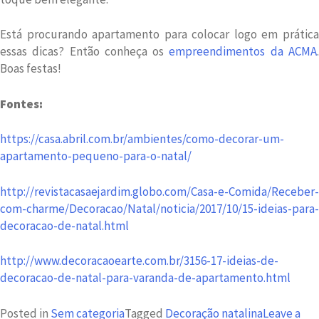
Está procurando apartamento para colocar logo em prática
essas dicas? Então conheça os
empreendimentos da ACMA
Boas festas!
Fontes:
https://casa.abril.com.br/ambientes/como-decorar-um-
apartamento-pequeno-para-o-natal/
http://revistacasaejardim.globo.com/Casa-e-Comida/Receber-
com-charme/Decoracao/Natal/noticia/2017/10/15-ideias-para-
decoracao-de-natal.html
http://www.decoracaoearte.com.br/3156-17-ideias-de-
decoracao-de-natal-para-varanda-de-apartamento.html
Posted in
Sem categoria
Tagged
Decoração natalina
Leave a