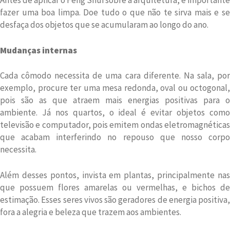
Antes de aplicar o Feng Shui sobre a arquitetura, é importante
fazer uma boa limpa. Doe tudo o que não te sirva mais e se
desfaça dos objetos que se acumularam ao longo do ano.
Mudanças internas
Cada cômodo necessita de uma cara diferente. Na sala, por
exemplo, procure ter uma mesa redonda, oval ou octogonal,
pois são as que atraem mais energias positivas para o
ambiente. Já nos quartos, o ideal é evitar objetos como
televisão e computador, pois emitem ondas eletromagnéticas
que acabam interferindo no repouso que nosso corpo
necessita.
Além desses pontos, invista em plantas, principalmente nas
que possuem flores amarelas ou vermelhas, e bichos de
estimação. Esses seres vivos são geradores de energia positiva,
fora a alegria e beleza que trazem aos ambientes.