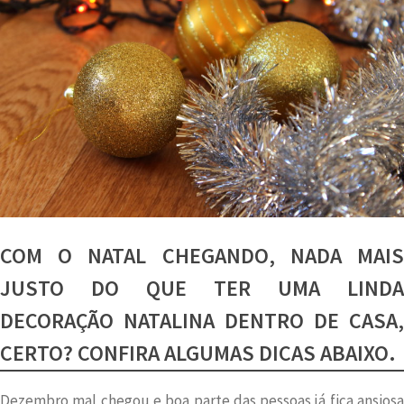
COM O NATAL CHEGANDO, NADA MAIS
JUSTO DO QUE TER UMA LINDA
DECORAÇÃO NATALINA DENTRO DE CASA,
CERTO? CONFIRA ALGUMAS DICAS ABAIXO.
Dezembro mal chegou e boa parte das pessoas já fica ansiosa