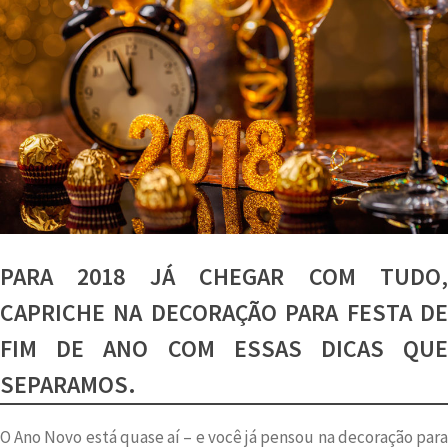
PARA 2018 JÁ CHEGAR COM TUDO,
CAPRICHE NA DECORAÇÃO PARA FESTA DE
FIM DE ANO COM ESSAS DICAS QUE
SEPARAMOS.
O Ano Novo está quase aí – e você já pensou na decoração para