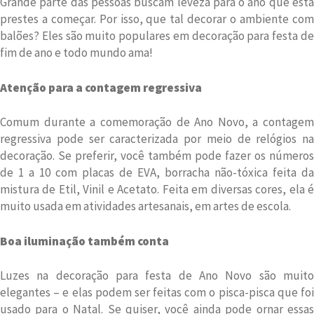
Grande parte das pessoas buscam leveza para o ano que está
prestes a começar. Por isso, que tal decorar o ambiente com
balões? Eles são muito populares em decoração para festa de
fim de ano e todo mundo ama!
Atenção para a contagem regressiva
Comum durante a comemoração de Ano Novo, a contagem
regressiva pode ser caracterizada por meio de relógios na
decoração. Se preferir, você também pode fazer os números
de 1 a 10 com placas de EVA, borracha não-tóxica feita da
mistura de Etil, Vinil e Acetato. Feita em diversas cores, ela é
muito usada em atividades artesanais, em artes de escola.
Boa iluminação também conta
Luzes na decoração para festa de Ano Novo são muito
elegantes – e elas podem ser feitas com o pisca-pisca que foi
usado para o Natal. Se quiser, você ainda pode ornar essas