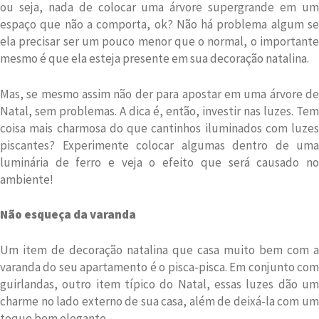
ou seja, nada de colocar uma árvore supergrande em um
espaço que não a comporta, ok? Não há problema algum se
ela precisar ser um pouco menor que o normal, o importante
mesmo é que ela esteja presente em sua decoração natalina.
Mas, se mesmo assim não der para apostar em uma árvore de
Natal, sem problemas. A dica é, então, investir nas luzes. Tem
coisa mais charmosa do que cantinhos iluminados com luzes
piscantes? Experimente colocar algumas dentro de uma
luminária de ferro e veja o efeito que será causado no
ambiente!
Não esqueça da varanda
Um item de decoração natalina que casa muito bem com a
varanda do seu apartamento é o pisca-pisca. Em conjunto com
guirlandas, outro item típico do Natal, essas luzes dão um
charme no lado externo de sua casa, além de deixá-la com um
toque bem elegante.