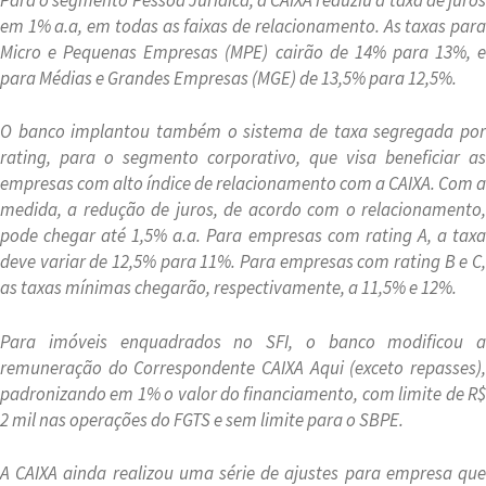
em 1% a.a, em todas as faixas de relacionamento. As taxas para
Micro e Pequenas Empresas (MPE) cairão de 14% para 13%, e
para Médias e Grandes Empresas (MGE) de 13,5% para 12,5%.
O banco implantou também o sistema de taxa segregada por
rating, para o segmento corporativo, que visa beneficiar as
empresas com alto índice de relacionamento com a CAIXA. Com a
medida, a redução de juros, de acordo com o relacionamento,
pode chegar até 1,5% a.a. Para empresas com rating A, a taxa
deve variar de 12,5% para 11%. Para empresas com rating B e C,
as taxas mínimas chegarão, respectivamente, a 11,5% e 12%.
Para imóveis enquadrados no SFI, o banco modificou a
remuneração do Correspondente CAIXA Aqui (exceto repasses),
padronizando em 1% o valor do financiamento, com limite de R$
2 mil nas operações do FGTS e sem limite para o SBPE.
A CAIXA ainda realizou uma série de ajustes para empresa que