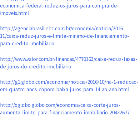
economica-federal-reduz-os-juros-para-compra-de-
imoveis.html
http://agenciabrasil.ebc.com.br/economia/noticia/2016-
11/caixa-reduz-juros-e-limite-minimo-de-financiamento-
para-credito-imobiliario
http://www.valor.com.br/financas/4770163/caixa-reduz-taxas-
de-juros-do-credito-imobiliario
http://g1.globo.com/economia/noticia/2016/10/na-1-reducao-
em-quatro-anos-copom-baixa-juros-para-14-ao-ano.html
http://oglobo.globo.com/economia/caixa-corta-juros-
aumenta-limite-para-financiamento-imobiliario-20432677