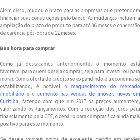
Além disso, mudou o prazo para as empresas que pretendem
financiar suas construções pelo banco. As mudanças incluem a
ampliação do prazo do produto para até 36 meses e concessão
de carência pós-obra de 12 meses.
Boa hora para comprar
Como já destacamos anteriormente, o momento está
favorável para quem deseja comprar, seja para investir ou para
morar. Com a oferta de crédito se expandindo e a economia se
estabilizando, é notável o
reaquecimento do mercad
imobiliário
e o
aumento nas vendas de imóveis novos e
Curitiba
, fazendo com que em 2017 os preços aumentem,
valorizando os lançamentos. Com a redução dos juros para
financiamento pela CEF, o cenário para compras fica ainda mais
positivo para este momento.
Se deseja imóveis novos de excelente padrão em regiões