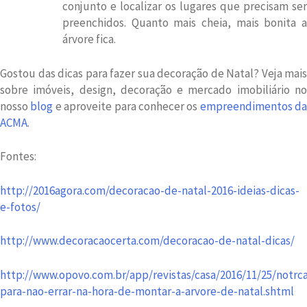
conjunto e localizar os lugares que precisam ser
preenchidos. Quanto mais cheia, mais bonita a
árvore fica.
Gostou das dicas para fazer sua decoração de Natal? Veja mais
sobre imóveis, design, decoração e mercado imobiliário no
nosso
blog
e aproveite para conhecer os
empreendimentos da
ACMA
.
Fontes:
http://2016agora.com/decoracao-de-natal-2016-ideias-dicas-
e-fotos/
http://www.decoracaocerta.com/decoracao-de-natal-dicas/
http://www.opovo.com.br/app/revistas/casa/2016/11/25/notrca
para-nao-errar-na-hora-de-montar-a-arvore-de-natal.shtml