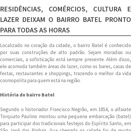
RESIDÊNCIAS, COMÉRCIOS, CULTURA E
LAZER DEIXAM O BAIRRO BATEL PRONTO
PARA TODAS AS HORAS
Localizado no coração da cidade, o bairro Batel é conhecido
por suas construções de alto padrão. Sejam moradias ou
comerciais, a sofisticação está sempre presente. Além disso,
ele acomoda também áreas de lazer, como os bares, casas de
festas, restaurantes e shoppings, trazendo o melhor da vida
cosmopolita para quem está na região.
História do bairro Batel
Segundo o historiador Francisco Negrão, em 1854, o alfaiate
Torquato Paulino montou uma pequena embarcação (batel)
para participar dos tradicionais festejos do Espírito Santo, em
São José dos Pinhais. Sua chegada na cidade foi de muito