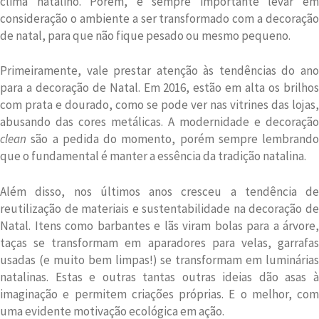
clima natalino. Porém, é sempre importante levar em
consideração o ambiente a ser transformado com a decoração
de natal, para que não fique pesado ou mesmo pequeno.
Primeiramente, vale prestar atenção às tendências do ano
para a decoração de Natal. Em 2016, estão em alta os brilhos
com prata e dourado, como se pode ver nas vitrines das lojas,
abusando das cores metálicas. A modernidade e decoração
clean
são a pedida do momento, porém sempre lembrando
que o fundamental é manter a essência da tradição natalina.
Além disso, nos últimos anos cresceu a tendência de
reutilização de materiais e sustentabilidade na decoração de
Natal. Itens como barbantes e lãs viram bolas para a árvore,
taças se transformam em aparadores para velas, garrafas
usadas (e muito bem limpas!) se transformam em luminárias
natalinas. Estas e outras tantas outras ideias dão asas à
imaginação e permitem criações próprias. E o melhor, com
uma evidente motivação ecológica em ação.