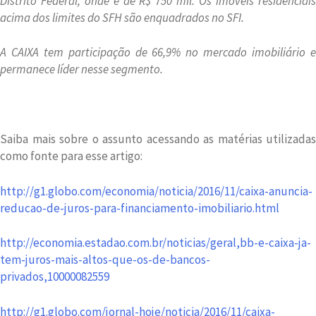
Distrito Federal, onde é de R$ 750 mil. Os imóveis residenciais
acima dos limites do SFH são enquadrados no SFI.
A CAIXA tem participação de 66,9% no mercado imobiliário e
permanece líder nesse segmento.
Saiba mais sobre o assunto acessando as matérias utilizadas
como fonte para esse artigo:
http://g1.globo.com/economia/noticia/2016/11/caixa-anuncia-
reducao-de-juros-para-financiamento-imobiliario.html
http://economia.estadao.com.br/noticias/geral,bb-e-caixa-ja-
tem-juros-mais-altos-que-os-de-bancos-
privados,10000082559
http://g1.globo.com/jornal-hoje/noticia/2016/11/caixa-