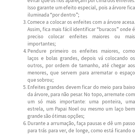
evitar que os fios apareçam por cima dos enfeites.
Isso garante um efeito especial, pois a árvore fica
iluminada “por dentro”;
Comece a colocar os enfeites com a árvore acesa.
Assim, fica mais fácil identificar “buracos” onde é
preciso colocar enfeites maiores ou mais
importantes;
Pendure primeiro os enfeites maiores, como
laços e bolas grandes, depois vá colocando os
outros, por ordem de tamanho, até chegar aos
menores, que servem para arrematar o espaço
que sobrou;
Enfeites grandes devem ficar do meio para baixo
da árvore, para não pesar. No topo, arremate com
um só mais importante: uma ponteira, uma
estrela, um Papai Noel ou mesmo um laço bem
grande são ótimas opções;
Durante a arrumação, faça pausas e dê um passo
para trás para ver, de longe, como está ficando o