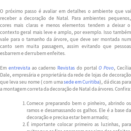
O próximo passo é avaliar em detalhes o ambiente que vai
receber a decoração de Natal. Para ambientes pequenos,
cores mais claras e menos elementos tendem a deixar o
contexto geral mais leve e amplo, por exemplo. Isso também
vale para o tamanho da árvore, que deve ser montada num
canto sem muita passagem, assim evitando que pessoas
esbarrem e derrubem enfeites.
Em
entrevista
ao caderno
Revistas
do portal
O Povo
, Cecíli
Dale, empresária e proprietária da rede de lojas de decoração
que leva seu nome ( com uma
sede em Curitiba
), dá dicas para
a montagem correta da decoração de Natal da árvores. Confira:
Comece preparando bem o pinheiro, abrindo os
ramos e desamassando os galhos. Ele é a base da
decoração e precisa estar bem armado;
É importante colocar primeiro as luzinhas, para