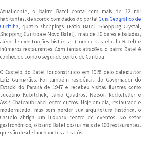
Atualmente, o bairro Batel conta com mais de 12 mil
habitantes, de acordo com dados do portal
Guia Geográfico d
Curitiba
, quatro shoppings (Pátio Batel, Shopping Crystal,
Shopping Curitiba e Novo Batel), mais de 30 bares e baladas,
além de construções históricas (como o Castelo do Batel) e
inúmeros restaurantes. Com tantas atrações, o bairro Batel é
conhecido como o segundo centro de Curitiba.
O Castelo do Batel foi construído em 1928 pelo cafeicultor
Luiz Guimarães. Foi também residência do Governador do
Estado do Paraná de 1947 e recebeu visitas ilustres como
Jucelino Kubitchek, Jânio Quadros, Nelson Rockefeller e
Assis Chateaubriand, entre outros. Hoje em dia, restaurado e
modernizado, mas sem perder sua arquitetura histórica, o
Castelo abriga um luxuoso centro de eventos. No setor
gastronômico, o bairro Batel possui mais de 100 restaurantes,
que vão desde lanchonetes a bistrôs.