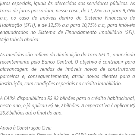
juros especiais, iguais às oferecidas aos servidores públicos. As
taxas de juros passariam, nesse caso, de 11,22% a.a para 9,75%
a.a, no caso de imóveis dentro do Sistema Financeiro de
Habitação (SFH), e de 12,5% a.a para 10,75% a.a, para imóveis
enquadrados no Sistema de Financiamento Imobiliário (SFI).
Veja tabela abaixo:
As medidas são reflexo da diminuição da taxa SELIC, anunciada
recentemente pelo Banco Central. O objetivo é contribuir para
alavancagem de vendas de imóveis novos de construtoras
parceiras e, consequentemente, atrair novos clientes para a
instituição, com condições especiais no crédito imobiliário.
A CAIXA disponibilizou R$ 93 bilhões para o crédito habitacional,
neste ano, e já aplicou R$ 66,2 bilhões. A expectativa é aplicar R$
26,8 bilhões até o final do ano.
Apoio à Construção Civil:
Para o segmento Pessoa Jurídica, a CAIXA reduziu a taxa de juros