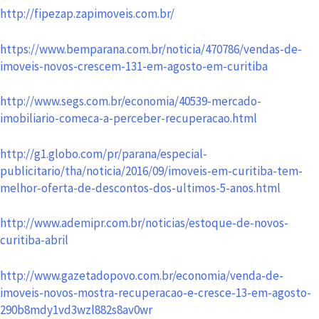
http://fipezap.zapimoveis.com.br/
https://www.bemparana.com.br/noticia/470786/vendas-de-
imoveis-novos-crescem-131-em-agosto-em-curitiba
http://www.segs.com.br/economia/40539-mercado-
imobiliario-comeca-a-perceber-recuperacao.html
http://g1.globo.com/pr/parana/especial-
publicitario/tha/noticia/2016/09/imoveis-em-curitiba-tem-
melhor-oferta-de-descontos-dos-ultimos-5-anos.html
http://www.ademipr.com.br/noticias/estoque-de-novos-
curitiba-abril
http://www.gazetadopovo.com.br/economia/venda-de-
imoveis-novos-mostra-recuperacao-e-cresce-13-em-agosto-
290b8mdy1vd3wzl882s8av0wr