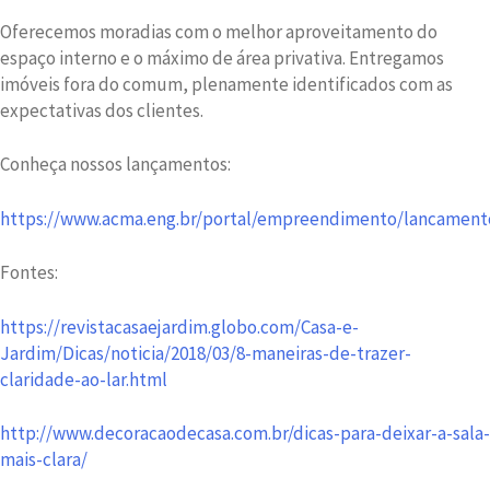
Oferecemos moradias com o melhor aproveitamento do
espaço interno e o máximo de área privativa. Entregamos
imóveis fora do comum, plenamente identificados com as
expectativas dos clientes.
Conheça nossos lançamentos:
https://www.acma.eng.br/portal/empreendimento/lancament
Fontes:
https://revistacasaejardim.globo.com/Casa-e-
Jardim/Dicas/noticia/2018/03/8-maneiras-de-trazer-
claridade-ao-lar.html
http://www.decoracaodecasa.com.br/dicas-para-deixar-a-sala-
mais-clara/