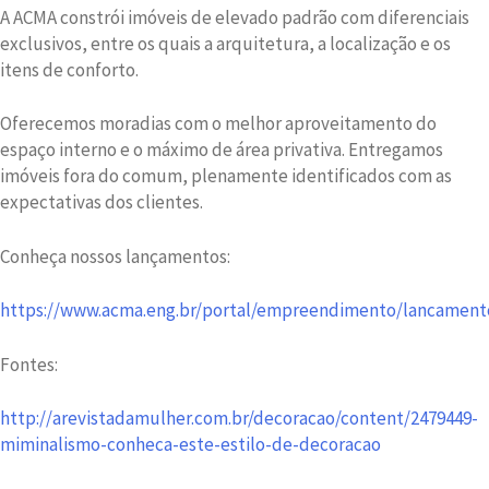
A ACMA constrói imóveis de elevado padrão com diferenciais
exclusivos, entre os quais a arquitetura, a localização e os
itens de conforto.
Oferecemos moradias com o melhor aproveitamento do
espaço interno e o máximo de área privativa. Entregamos
imóveis fora do comum, plenamente identificados com as
expectativas dos clientes.
Conheça nossos lançamentos:
https://www.acma.eng.br/portal/empreendimento/lancament
Fontes:
http://arevistadamulher.com.br/decoracao/content/2479449-
miminalismo-conheca-este-estilo-de-decoracao