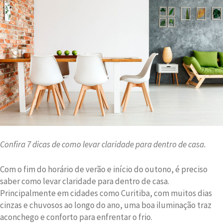
agora
é
a
hora
de
comprar
Confira 7 dicas de como levar claridade para dentro de casa.
Com o fim do horário de verão e início do outono, é preciso
saber como levar claridade para dentro de casa.
Principalmente em cidades como Curitiba, com muitos dias
cinzas e chuvosos ao longo do ano, uma boa iluminação traz
aconchego e conforto para enfrentar o frio.