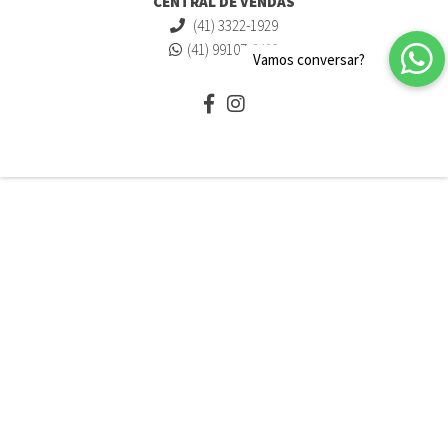
CENTRAL DE VENDAS
(41) 3322-1929
(41) 99107-6483