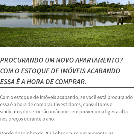
PROCURANDO UM NOVO APARTAMENTO?
COM O ESTOQUE DE IMÓVEIS ACABANDO
ESSA É A HORA DE COMPRAR.
Com o estoque de imóveis acabando, se você está procurando
essa é a hora de comprar. Investidores, consultores e
sindicatos do setor são unânimes em prever uma ligeira alta
nos preços durante o ano.
Desde dezembro de 2017 observa-se um aumento na