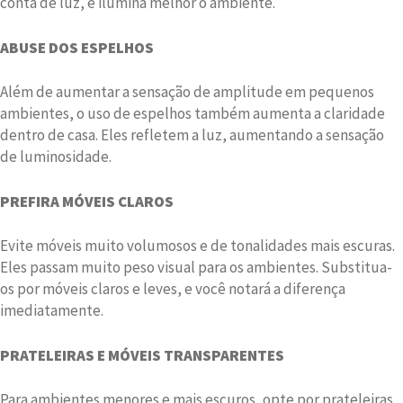
conta de luz, e ilumina melhor o ambiente.
ABUSE DOS ESPELHOS
Além de aumentar a sensação de amplitude em pequenos
ambientes, o uso de espelhos também aumenta a claridade
dentro de casa. Eles refletem a luz, aumentando a sensação
de luminosidade.
PREFIRA MÓVEIS CLAROS
Evite móveis muito volumosos e de tonalidades mais escuras.
Eles passam muito peso visual para os ambientes. Substitua-
os por móveis claros e leves, e você notará a diferença
imediatamente.
PRATELEIRAS E MÓVEIS TRANSPARENTES
Para ambientes menores e mais escuros, opte por prateleiras