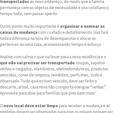
transportados
ao novo endereço, de modo que a família
permaneça com os objetos de necessidade e uso cotidiano o
tempo todo, sem passar aperto.
Outro ponto muito importante é
organizar e nomear as
caixas de mudança
com cuidado e detalhamento. Isso fará
toda a diferença na hora de desempacotar e alocar os
pertences na nova casa, economizando tempo e esforço.
Analise com calma o que vai levar para a nova residência e o
que não vai precisar ser transportado
: roupas, sapatos
velhos e rasgados, eletrônicos, eletrodomésticos, produtos
vencidos, como de limpeza, remédios, perfumes, tudo é
observado. Tudo que estiver vencido, deve ser feito o
descarte, afinal, casa nova não comporta energias “velhas”.
Aproveite para doar para famílias que precisam mais!
O
novo local deve estar limpo
para receber a mudança e as
medidas devem ser observadas para que os móveis possam ser