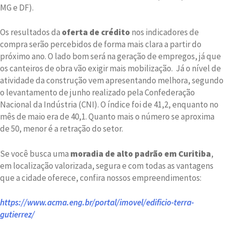
MG e DF).
Os resultados da
oferta de crédito
nos indicadores de
compra serão percebidos de forma mais clara a partir do
próximo ano. O lado bom será na geração de empregos, já que
os canteiros de obra vão exigir mais mobilização. Já o nível de
atividade da construção vem apresentando melhora, segundo
o levantamento de junho realizado pela Confederação
Nacional da Indústria (CNI). O índice foi de 41,2, enquanto no
mês de maio era de 40,1. Quanto mais o número se aproxima
de 50, menor é a retração do setor.
Se você busca uma
moradia de alto padrão em Curitiba
,
em localização valorizada, segura e com todas as vantagens
que a cidade oferece, confira nossos empreendimentos:
https://www.acma.eng.br/portal/imovel/edificio-terra-
gutierrez/