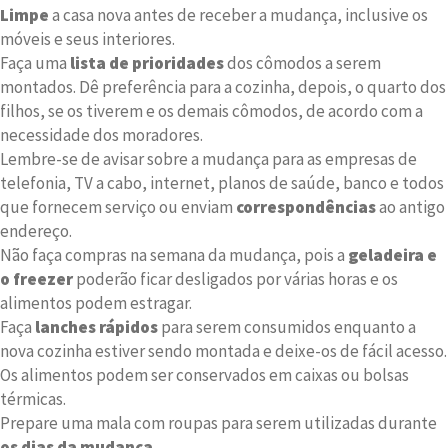
Limpe
a casa nova antes de receber a mudança, inclusive os
móveis e seus interiores.
Faça uma
lista de prioridades
dos cômodos a serem
montados. Dê preferência para a cozinha, depois, o quarto dos
filhos, se os tiverem e os demais cômodos, de acordo com a
necessidade dos moradores.
Lembre-se de avisar sobre a mudança para as empresas de
telefonia, TV a cabo, internet, planos de saúde, banco e todos
que fornecem serviço ou enviam
correspondências
ao antigo
endereço.
Não faça compras na semana da mudança, pois a
geladeira e
o freezer
poderão ficar desligados por várias horas e os
alimentos podem estragar.
Faça
lanches rápidos
para serem consumidos enquanto a
nova cozinha estiver sendo montada e deixe-os de fácil acesso.
Os alimentos podem ser conservados em caixas ou bolsas
térmicas.
Prepare uma mala com roupas para serem utilizadas durante
os dias da mudança
.