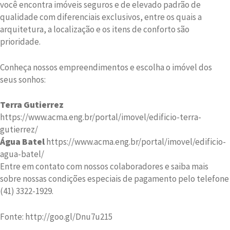
você encontra imóveis seguros e de elevado padrão de
qualidade com diferenciais exclusivos, entre os quais a
arquitetura, a localização e os itens de conforto são
prioridade.
Conheça nossos empreendimentos e escolha o imóvel dos
seus sonhos:
Terra Gutierrez
https://www.acma.eng.br/portal/imovel/edificio-terra-
gutierrez/
Água Batel
https://www.acma.eng.br/portal/imovel/edificio-
agua-batel/
Entre em contato com nossos colaboradores e saiba mais
sobre nossas condições especiais de pagamento pelo telefone
(41) 3322-1929.
Fonte: http://goo.gl/Dnu7u215