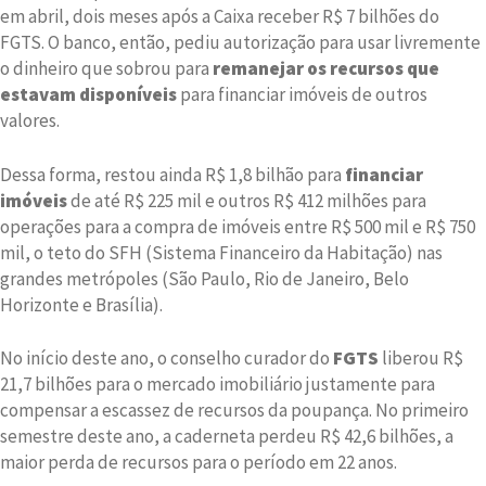
em abril, dois meses após a Caixa receber R$ 7 bilhões do
FGTS. O banco, então, pediu autorização para usar livremente
o dinheiro que sobrou para
remanejar os recursos que
estavam disponíveis
para financiar imóveis de outros
valores.
Dessa forma, restou ainda R$ 1,8 bilhão para
financiar
imóveis
de até R$ 225 mil e outros R$ 412 milhões para
operações para a compra de imóveis entre R$ 500 mil e R$ 750
mil, o teto do SFH (Sistema Financeiro da Habitação) nas
grandes metrópoles (São Paulo, Rio de Janeiro, Belo
Horizonte e Brasília).
No início deste ano, o conselho curador do
FGTS
liberou R$
21,7 bilhões para o mercado imobiliário justamente para
compensar a escassez de recursos da poupança. No primeiro
semestre deste ano, a caderneta perdeu R$ 42,6 bilhões, a
maior perda de recursos para o período em 22 anos.