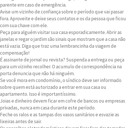
parente em caso de emergência.
Avise um vizinho de confiança sobre o período que vai passar
fora. Aproveite e deixe seus contatos e os da pessoa que ficou
com sua chave com ele.
Peça para alguém visitar sua casa esporadicamente. Abrir as
janelas e regar o jardim são sinais que mostram que a casa não
está vazia. Diga que traz uma lembrancinha da viagem de
compensação!
É assinante de jornal ou revista? Suspenda a entrega ou peça
para um vizinho recolher. O acumulo de correspondência na
porta denuncia que não há ninguém.
Se você mora em condomínio, o síndico deve ser informado
sobre quem está autorizado a entrar em sua casa ou
apartamento. Isso é importantíssimo.
Joias e dinheiro devem ficar em cofre de bancos ou empresas
privadas, nunca em casa durante este período.
Feche os ralos e as tampas dos vasos sanitários e esvazie as
lixeiras antes de sair.