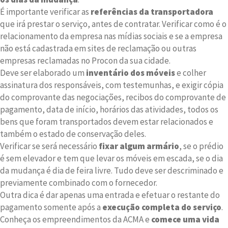
É importante verificar as
referências da transportadora
que irá prestar o serviço, antes de contratar. Verificar como é o
relacionamento da empresa nas mídias sociais e se a empresa
não está cadastrada em sites de reclamação ou outras
empresas reclamadas no Procon da sua cidade.
Deve ser elaborado um
inventário dos móveis
e colher
assinatura dos responsáveis, com testemunhas, e exigir cópia
do comprovante das negociações, recibos do comprovante de
pagamento, data de início, horários das atividades, todos os
bens que foram transportados devem estar relacionados e
também o estado de conservação deles.
Verificar se será necessário
fixar algum armário
, se o prédio
é sem elevador e tem que levar os móveis em escada, se o dia
da mudança é dia de feira livre. Tudo deve ser descriminado e
previamente combinado com o fornecedor.
Outra dica é dar apenas uma entrada e efetuar o restante do
pagamento somente após a
execução completa do serviço
.
Conheça os empreendimentos da ACMA e
comece uma vida