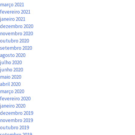
março 2021
fevereiro 2021
janeiro 2021
dezembro 2020
novembro 2020
outubro 2020
setembro 2020
agosto 2020
julho 2020
junho 2020
maio 2020
abril 2020
março 2020
fevereiro 2020
janeiro 2020
dezembro 2019
novembro 2019
outubro 2019
setembro 2019