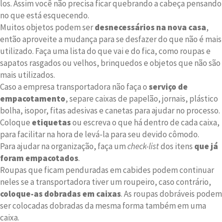
los. Assim você não precisa ficar quebrando a cabeça pensando
no que está esquecendo.
Muitos objetos podem ser
desnecessários na nova casa
,
então aproveite a mudança para se desfazer do que não é mais
utilizado. Faça uma lista do que vai e do fica, como roupas e
sapatos rasgados ou velhos, brinquedos e objetos que não são
mais utilizados.
Caso a empresa transportadora não faça o
serviço de
empacotamento
, separe caixas de papelão, jornais, plástico
bolha, isopor, fitas adesivas e canetas para ajudar no processo.
Coloque
etiquetas
ou escreva o que há dentro de cada caixa,
para facilitar na hora de levá-la para seu devido cômodo.
Para ajudar na organização, faça um
check-list
dos itens
que já
foram empacotados
.
Roupas que ficam penduradas em cabides podem continuar
neles se a transportadora tiver um roupeiro, caso contrário,
coloque-as dobradas em caixas
. As roupas dobráveis podem
ser colocadas dobradas da mesma forma também em uma
caixa.