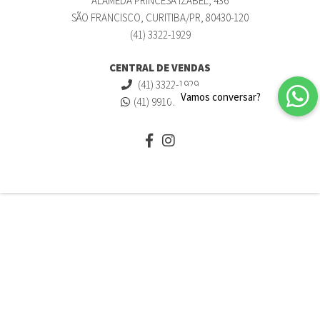
ALAMEDA PRINCESA IZABEL, 436
SÃO FRANCISCO, CURITIBA/PR, 80430-120
(41) 3322-1929
CENTRAL DE VENDAS
(41) 3322-1929
(41) 99107-6483