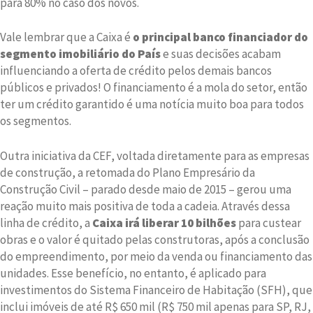
para 80% no caso dos novos.
Vale lembrar que a Caixa é
o principal banco financiador do
segmento imobiliário do País
e suas decisões acabam
influenciando a oferta de crédito pelos demais bancos
públicos e privados! O financiamento é a mola do setor, então
ter um crédito garantido é uma notícia muito boa para todos
os segmentos.
Outra iniciativa da CEF, voltada diretamente para as empresas
de construção, a retomada do Plano Empresário da
Construção Civil – parado desde maio de 2015 – gerou uma
reação muito mais positiva de toda a cadeia. Através dessa
linha de crédito, a
Caixa irá liberar 10 bilhões
para custear
obras e o valor é quitado pelas construtoras, após a conclusão
do empreendimento, por meio da venda ou financiamento das
unidades. Esse benefício, no entanto, é aplicado para
investimentos do Sistema Financeiro de Habitação (SFH), que
inclui imóveis de até R$ 650 mil (R$ 750 mil apenas para SP, RJ,