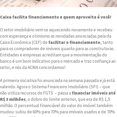
Caixa facilita financiamento e quem aproveita é você!
O setor imobiliário vem se aquecendo novamente e recebeu
com esperança e otimismo as novidades anunciadas pela da
Caixa Econômica (CEF) de
facilitar o financiamento
, tanto
para os compradores de imóveis quanto para as construtoras.
Entidades e empresas acreditam que a movimentação do
banco é um bom indicativo para o mercado e traz confiança ao
setor, e nós da ACMA concordamos!
A primeira iniciativa foi anunciada na semana passada e já está
valendo. Agora o Sistema Financeiro Imobiliário (SFI) – que
não utiliza recursos do FGTS – passa a
financiar imóveis até
R$ 3 milhões
, o dobro do limite anterior, que era de R$ 1,5
milhão. O percentual financiável do valor do imóvel também
mudou: subiu de 60% para 70% para imóveis usados e de 70%