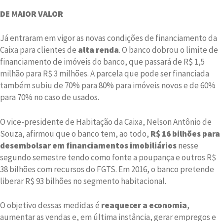
DE MAIOR VALOR
Já entraram em vigor as novas condições de financiamento da
Caixa para clientes de
alta renda
. O banco dobrou o limite de
financiamento de imóveis do banco, que passará de R$ 1,5
milhão para R$ 3 milhões. A parcela que pode ser financiada
também subiu de 70% para 80% para imóveis novos e de 60%
para 70% no caso de usados.
O vice-presidente de Habitação da Caixa, Nelson Antônio de
Souza, afirmou que o banco tem, ao todo,
R$ 16 bilhões para
desembolsar em financiamentos imobiliários
nesse
segundo semestre tendo como fonte a poupança e outros R$
38 bilhões com recursos do FGTS. Em 2016, o banco pretende
liberar R$ 93 bilhões no segmento habitacional.
O objetivo dessas medidas é
reaquecer a economia
,
aumentar as vendas e, em última instância, gerar empregos e