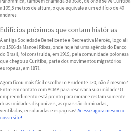
Panorâmica, também chamada de 360o, de onde se vê Curitiba
a 109,5 metros de altura, o que equivale a um edifício de 40
andares.
Edifícios próximos que contam histórias
A antiga Sociedade Beneficente e Recreativa Mercês, logo ali
no 1506 da Manoel Ribas, onde hoje há uma agência do Banco
do Brasil, foi construída, em 1919, pela comunidade polonesa
que chegou a Curitiba, parte dos movimentos migratórios
europeus, em 1871.
Agora ficou mais fácil escolher o Prudente 130, não é mesmo?
Entre em contato com ACMA para reservar a sua unidade! O
empreendimento está pronto para morar e restam somente
duas unidades disponíveis, as quais são iluminadas,
ventiladas, ensolaradas e espaçosas!
Acesse agora mesmo o
nosso site!