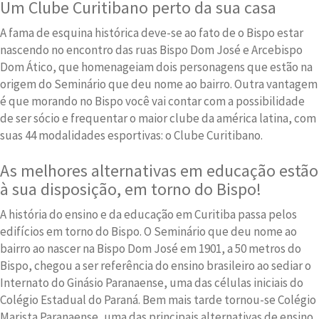
Um Clube Curitibano perto da sua casa
A fama de esquina histórica deve-se ao fato de o Bispo estar
nascendo no encontro das ruas Bispo Dom José e Arcebispo
Dom Ático, que homenageiam dois personagens que estão na
origem do Seminário que deu nome ao bairro. Outra vantagem
é que morando no Bispo você vai contar com a possibilidade
de ser sócio e frequentar o maior clube da américa latina, com
suas 44 modalidades esportivas: o Clube Curitibano.
As melhores alternativas em educação estão
à sua disposição, em torno do Bispo!
A história do ensino e da educação em Curitiba passa pelos
edifícios em torno do Bispo. O Seminário que deu nome ao
bairro ao nascer na Bispo Dom José em 1901, a 50 metros do
Bispo, chegou a ser referência do ensino brasileiro ao sediar o
Internato do Ginásio Paranaense, uma das células iniciais do
Colégio Estadual do Paraná. Bem mais tarde tornou-se Colégio
Marista Paranaense, uma das principais alternativas de ensino