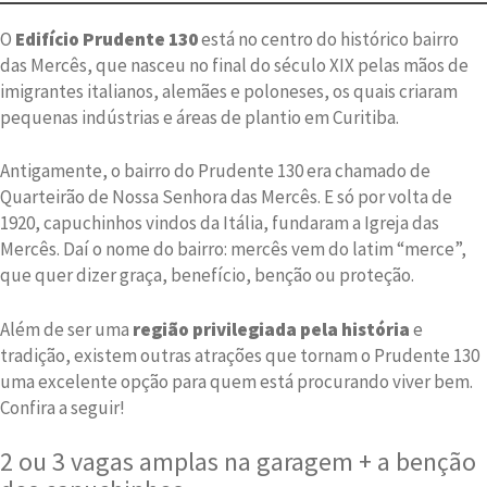
O
Edifício Prudente 130
está no centro do histórico bairro
das Mercês, que nasceu no final do século XIX pelas mãos de
imigrantes italianos, alemães e poloneses, os quais criaram
pequenas indústrias e áreas de plantio em Curitiba.
Antigamente, o bairro do Prudente 130 era chamado de
Quarteirão de Nossa Senhora das Mercês. E só por volta de
1920, capuchinhos vindos da Itália, fundaram a Igreja das
Mercês. Daí o nome do bairro: mercês vem do latim “merce”,
que quer dizer graça, benefício, benção ou proteção.
Além de ser uma
região privilegiada pela história
e
tradição, existem outras atrações que tornam o Prudente 130
uma excelente opção para quem está procurando viver bem.
Confira a seguir!
2 ou 3 vagas amplas na garagem + a benção