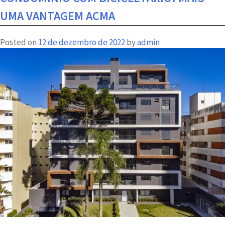
UMA VANTAGEM ACMA
Posted on
12 de dezembro de 2022
by
admin