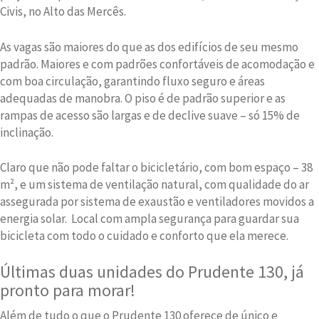
Civis, no Alto das Mercês.
As vagas são maiores do que as dos edifícios de seu mesmo
padrão. Maiores e com padrões confortáveis de acomodação e
com boa circulação, garantindo fluxo seguro e áreas
adequadas de manobra. O piso é de padrão superior e as
rampas de acesso são largas e de declive suave – só 15% de
inclinação.
Claro que não pode faltar o bicicletário, com bom espaço – 38
m², e um sistema de ventilação natural, com qualidade do ar
assegurada por sistema de exaustão e ventiladores movidos a
energia solar. Local com ampla segurança para guardar sua
bicicleta com todo o cuidado e conforto que ela merece.
Últimas duas unidades do Prudente 130, já
pronto para morar!
Além de tudo o que o Prudente 130 oferece de único e