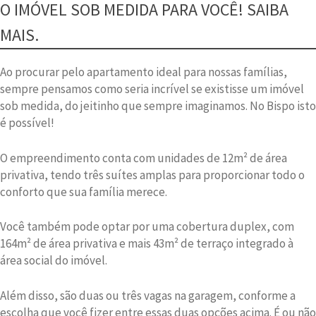
O IMÓVEL SOB MEDIDA PARA VOCÊ! SAIBA
MAIS.
Ao procurar pelo apartamento ideal para nossas famílias,
sempre pensamos como seria incrível se existisse um imóvel
sob medida, do jeitinho que sempre imaginamos. No Bispo isto
é possível!
O empreendimento conta com unidades de 12m² de área
privativa, tendo três suítes amplas para proporcionar todo o
conforto que sua família merece.
Você também pode optar por uma cobertura duplex, com
164m² de área privativa e mais 43m² de terraço integrado à
área social do imóvel.
Além disso, são duas ou três vagas na garagem, conforme a
escolha que você fizer entre essas duas opções acima. É ou não