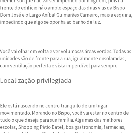
melhor: sol que não vai ser impedido por ninguém, pois na
frente do edifício há o amplo espaço das duas vias da Bispo
Dom José e o Largo Aníbal Guimarães Carneiro, mais a esquina,
impedindo que algo se oponha ao banho de luz.
Você vai olhar em volta e ver volumosas áreas verdes. Todas as
unidades são de frente para a rua, igualmente ensolaradas,
com ventilação perfeita e vista imperdível para sempre.
Localização privilegiada
Ele está nascendo no centro tranquilo de um lugar
movimentado. Morando no Bispo, você vai estar no centro de
tudo o que deseja para sua família. Algumas das melhores
escolas, Shopping Pátio Batel, boa gastronomia, farmácias,