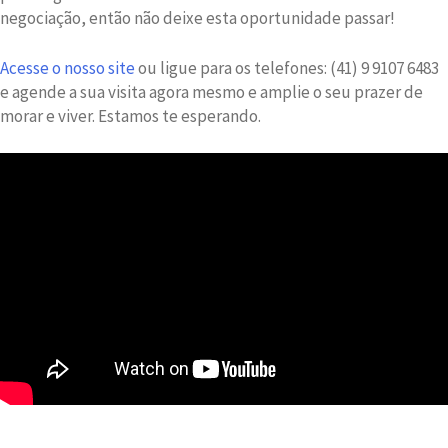
negociação, então não deixe esta oportunidade passar!
Acesse o nosso site
ou ligue para os telefones: (41) 9 9107 6483
e agende a sua visita agora mesmo e amplie o seu prazer de
morar e viver. Estamos te esperando.