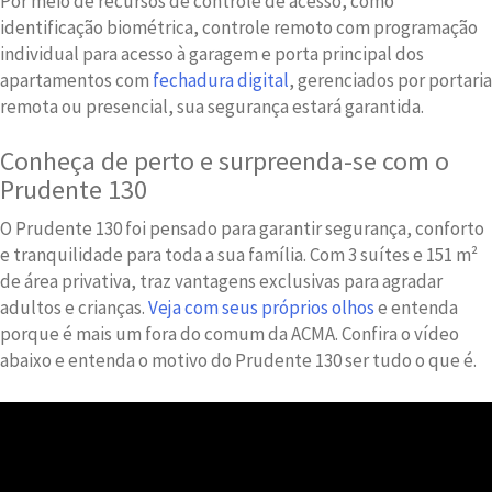
Por meio de recursos de controle de acesso, como
identificação biométrica, controle remoto com programação
individual para acesso à garagem e porta principal dos
apartamentos com
fechadura digital
, gerenciados por portaria
remota ou presencial, sua segurança estará garantida.
Conheça de perto e surpreenda-se com o
Prudente 130
O Prudente 130 foi pensado para garantir segurança, conforto
e tranquilidade para toda a sua família. Com 3 suítes e 151 m²
de área privativa, traz vantagens exclusivas para agradar
adultos e crianças.
Veja com seus próprios olhos
e entenda
porque é mais um fora do comum da ACMA. Confira o vídeo
abaixo e entenda o motivo do Prudente 130 ser tudo o que é.