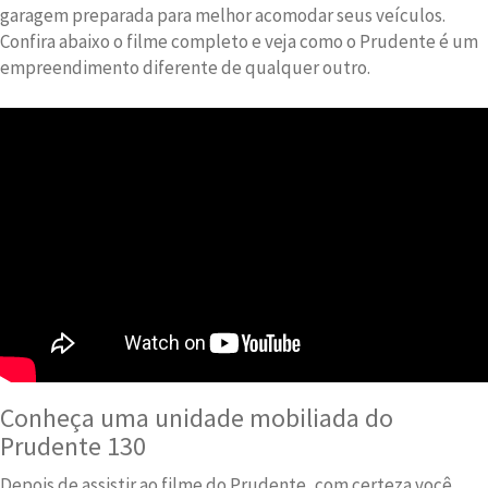
garagem preparada para melhor acomodar seus veículos.
Confira abaixo o filme completo e veja como o Prudente é um
empreendimento diferente de qualquer outro.
Conheça uma unidade mobiliada do
Prudente 130
Depois de assistir ao filme do Prudente, com certeza você