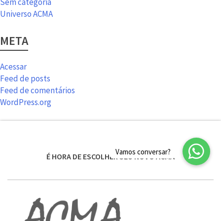
Sem categoria
Universo ACMA
META
Acessar
Feed de posts
Feed de comentários
WordPress.org
É HORA DE ESCOLHER SEU NOVO ACMA