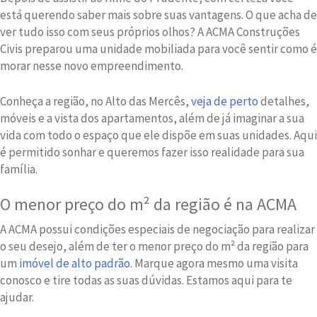
está querendo saber mais sobre suas vantagens. O que acha de
ver tudo isso com seus próprios olhos? A ACMA Construções
Civis preparou uma unidade mobiliada para você sentir como é
morar nesse novo empreendimento.
Conheça a região, no Alto das Mercês,
veja de perto
detalhes,
móveis e a vista dos apartamentos, além de já imaginar a sua
vida com todo o espaço que ele dispõe em suas unidades. Aqui
é permitido sonhar e queremos fazer isso realidade para sua
família.
O menor preço do m² da região é na ACMA
A ACMA possui condições especiais de negociação para realizar
o seu desejo, além de ter o menor preço do m² da região para
um
imóvel de alto padrão
. Marque agora mesmo uma visita
conosco e tire todas as suas dúvidas. Estamos aqui para te
ajudar.