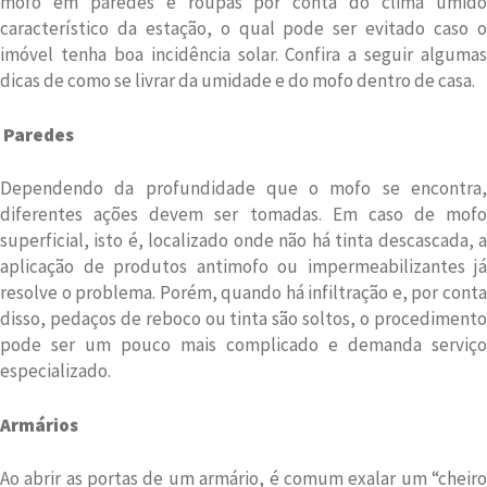
mofo em paredes e roupas por conta do clima úmido
característico da estação, o qual pode ser evitado caso o
imóvel tenha boa incidência solar. Confira a seguir algumas
dicas de como se livrar da umidade e do mofo dentro de casa.
Paredes
Dependendo da profundidade que o mofo se encontra,
diferentes ações devem ser tomadas. Em caso de mofo
superficial, isto é, localizado onde não há tinta descascada, a
aplicação de produtos antimofo ou impermeabilizantes já
resolve o problema. Porém, quando há infiltração e, por conta
disso, pedaços de reboco ou tinta são soltos, o procedimento
pode ser um pouco mais complicado e demanda serviço
especializado.
Armários
Ao abrir as portas de um armário, é comum exalar um “cheiro