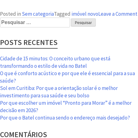
Posted in
Sem categoria
Tagged
imóvel novo
Leave a Comment
Pesquisar
por:
POSTS RECENTES
Cidade de 15 minutos: O conceito urbano que está
transformando o estilo de vida no Batel
O que é conforto acústico e por que ele é essencial para a sua
saúde?
Sol em Curitiba: Por que a orientação solar é o melhor
investimento para sua saúde e seu bolso
Por que escolher um imóvel “Pronto para Morar” é a melhor
decisão em 2026?
Por que o Batel continua sendo o endereço mais desejado?
COMENTÁRIOS