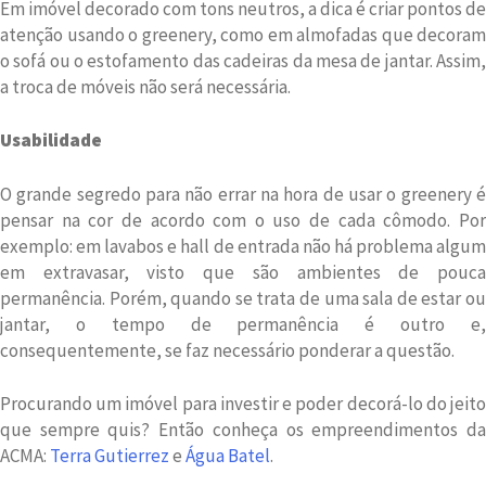
Em imóvel decorado com tons neutros, a dica é criar pontos de
atenção usando o greenery, como em almofadas que decoram
o sofá ou o estofamento das cadeiras da mesa de jantar. Assim,
a troca de móveis não será necessária.
Usabilidade
O grande segredo para não errar na hora de usar o greenery é
pensar na cor de acordo com o uso de cada cômodo. Por
exemplo: em lavabos e hall de entrada não há problema algum
em extravasar, visto que são ambientes de pouca
permanência. Porém, quando se trata de uma sala de estar ou
jantar, o tempo de permanência é outro e,
consequentemente, se faz necessário ponderar a questão.
Procurando um imóvel para investir e poder decorá-lo do jeito
que sempre quis? Então conheça os empreendimentos da
ACMA:
Terra Gutierrez
e
Água Batel
.