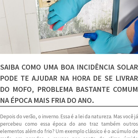
ano:
Greenery
SAIBA COMO UMA BOA INCIDÊNCIA SOLAR
PODE TE AJUDAR NA HORA DE SE LIVRAR
DO MOFO, PROBLEMA BASTANTE COMUM
NA ÉPOCA MAIS FRIA DO ANO.
Depois do verão, o inverno. Essa é a lei da natureza. Mas você já
percebeu como essa época do ano traz também outros
elementos além do frio? Um exemplo clássico é o acúmulo de