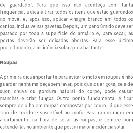
de guardado”. Para que isso não aconteça com tanta
frequência, a dica é tirar todos os itens que estão guardados
no móvel e, após isso, aplicar vinagre branco em todos os
cantos, inclusive nas gavetas. Depois, um pano úmido deve ser
passado por toda a superfície do armário e, para secar, as
portas deverão ser deixadas abertas. Para esse último
procedimento, a incidência solar ajuda bastante.
Roupas
A primeira dica importante para evitar o mofo em roupas é não
guardar nenhuma peça sem lavar, pois qualquer gota, seja de
suor, chuva ou gordura natural do corpo, pode causar
manchas e criar fungos. Outro ponto fundamental é ficar
sempre de olho em roupas compostas por couro, já que esse
tipo de tecido é suscetível ao mofo. Para quem mora em
apartamento, na hora de secar as roupas, é sempre bom
estendê-las no ambiente que possui maior incidência solar.