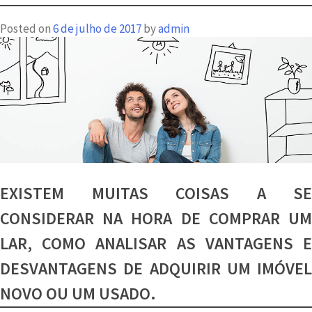
aliada
Posted on
6 de julho de 2017
by
admin
contra
o
mofo
EXISTEM MUITAS COISAS A SE
CONSIDERAR NA HORA DE COMPRAR UM
LAR, COMO ANALISAR AS VANTAGENS E
DESVANTAGENS DE ADQUIRIR UM IMÓVEL
NOVO OU UM USADO.