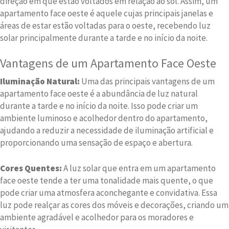
direção em que estão voltados em relação ao sol. Assim, um
apartamento face oeste é aquele cujas principais janelas e
áreas de estar estão voltadas para o oeste, recebendo luz
solar principalmente durante a tarde e no início da noite.
Vantagens de um Apartamento Face Oeste
Iluminação Natural:
Uma das principais vantagens de um
apartamento face oeste é a abundância de luz natural
durante a tarde e no início da noite. Isso pode criar um
ambiente luminoso e acolhedor dentro do apartamento,
ajudando a reduzir a necessidade de iluminação artificial e
proporcionando uma sensação de espaço e abertura.
Cores Quentes:
A luz solar que entra em um apartamento
face oeste tende a ter uma tonalidade mais quente, o que
pode criar uma atmosfera aconchegante e convidativa. Essa
luz pode realçar as cores dos móveis e decorações, criando um
ambiente agradável e acolhedor para os moradores e