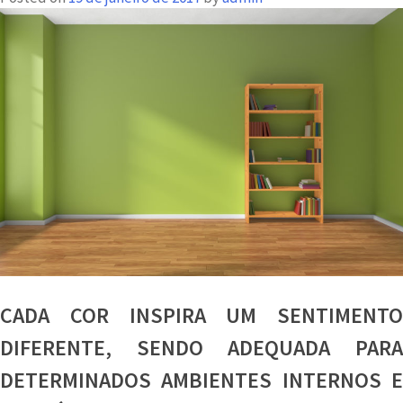
as
próprias
mãos
CADA COR INSPIRA UM SENTIMENTO
DIFERENTE, SENDO ADEQUADA PARA
DETERMINADOS AMBIENTES INTERNOS E