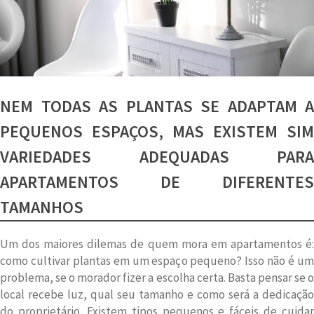
NEM TODAS AS PLANTAS SE ADAPTAM A
PEQUENOS ESPAÇOS, MAS EXISTEM SIM
VARIEDADES ADEQUADAS PARA
APARTAMENTOS DE DIFERENTES
TAMANHOS
Um dos maiores dilemas de quem mora em apartamentos é:
como cultivar plantas em um espaço pequeno? Isso não é um
problema, se o morador fizer a escolha certa. Basta pensar se o
local recebe luz, qual seu tamanho e como será a dedicação
do proprietário. Existem tipos pequenos e fáceis de cuidar