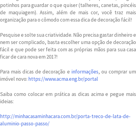
potinhos para guardar o que quiser (talheres, canetas, pincéis
de maquiagem). Assim, além de mais cor, você traz mais
organização para o cômodo com essa dica de decoração fácil!
Pesquise e solte sua criatividade. Não precisa gastar dinheiro e
nem ser complicado, basta escolher uma opção de decoração
fácil e que pode ser feita com as próprias mãos para sua casa
ficar de cara nova em 2017!
Para mais dicas de decoração e
informações
, ou comprar u
imóvel novo:
https://www.acma.eng.br/portal
Saiba como colocar em prática as dicas acima e pegue mais
ideias:
http://minhacasaminhacara.com.br/porta-treco-de-lata-de-
aluminio-passo-passo/