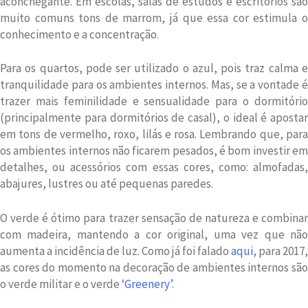
aconchegante. Em escolas, salas de estudos e escritórios são
muito comuns tons de marrom, já que essa cor estimula o
conhecimento e a concentração.
Para os quartos, pode ser utilizado o azul, pois traz calma e
tranquilidade para os ambientes internos. Mas, se a vontade é
trazer mais feminilidade e sensualidade para o dormitório
(principalmente para dormitórios de casal), o ideal é apostar
em tons de vermelho, roxo, lilás e rosa. Lembrando que, para
os ambientes internos não ficarem pesados, é bom investir em
detalhes, ou acessórios com essas cores, como: almofadas,
abajures, lustres ou até pequenas paredes.
O verde é ótimo para trazer sensação de natureza e combinar
com madeira, mantendo a cor original, uma vez que não
aumenta a incidência de luz. Como já foi falado
aqui
, para 2017,
as cores do momento na decoração de ambientes internos são
o verde militar e o verde
‘Greenery’
.