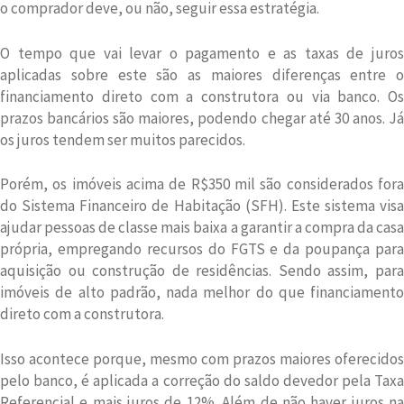
o comprador deve, ou não, seguir essa estratégia.
O tempo que vai levar o pagamento e as taxas de juros
aplicadas sobre este são as maiores diferenças entre o
financiamento direto com a construtora ou via banco. Os
prazos bancários são maiores, podendo chegar até 30 anos. Já
os juros tendem ser muitos parecidos.
Porém, os imóveis acima de R$350 mil são considerados fora
do Sistema Financeiro de Habitação (SFH). Este sistema visa
ajudar pessoas de classe mais baixa a garantir a compra da casa
própria, empregando recursos do FGTS e da poupança para
aquisição ou construção de residências. Sendo assim, para
imóveis de alto padrão, nada melhor do que financiamento
direto com a construtora.
Isso acontece porque, mesmo com prazos maiores oferecidos
pelo banco, é aplicada a correção do saldo devedor pela Taxa
Referencial e mais juros de 12%. Além de não haver juros na