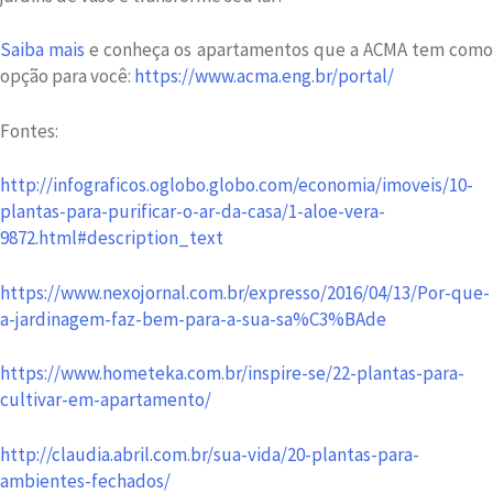
Saiba mais
e conheça os apartamentos que a ACMA tem com
opção para você:
https://www.acma.eng.br/portal/
Fontes:
http://infograficos.oglobo.globo.com/economia/imoveis/10-
plantas-para-purificar-o-ar-da-casa/1-aloe-vera-
9872.html#description_text
https://www.nexojornal.com.br/expresso/2016/04/13/Por-que-
a-jardinagem-faz-bem-para-a-sua-sa%C3%BAde
https://www.hometeka.com.br/inspire-se/22-plantas-para-
cultivar-em-apartamento/
http://claudia.abril.com.br/sua-vida/20-plantas-para-
ambientes-fechados/