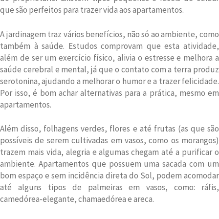
que são perfeitos para trazer vida aos apartamentos.
A jardinagem traz vários benefícios, não só ao ambiente, como
também à saúde. Estudos comprovam que esta atividade,
além de ser um exercício físico, alivia o estresse e melhora a
saúde cerebral e mental, já que o contato com a terra produz
serotonina, ajudando a melhorar o humor e a trazer felicidade.
Por isso, é bom achar alternativas para a prática, mesmo em
apartamentos.
Além disso, folhagens verdes, flores e até frutas (as que são
possíveis de serem cultivadas em vasos, como os morangos)
trazem mais vida, alegria e algumas chegam até a purificar o
ambiente. Apartamentos que possuem uma sacada com um
bom espaço e sem incidência direta do Sol, podem acomodar
até alguns tipos de palmeiras em vasos, como: ráfis,
camedórea-elegante, chamaedórea e areca.