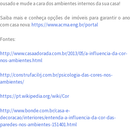
ousado e mude a cara dos ambientes internos da sua casa!
Saiba mais e conheça opções de imóveis para garantir o ano
com casa nova:
https://www.acma.eng.br/portal
Fontes:
http://www.casaadorada.com.br/2013/05/a-influencia-da-cor-
nos-ambientes.html
http://construfacilrj.com.br/psicologia-das-cores-nos-
ambientes/
https://pt.wikipedia.org/wiki/Cor
http://www.bonde.com.br/casa-e-
decoracao/interiores/entenda-a-influencia-da-cor-das-
paredes-nos-ambientes-151401.html