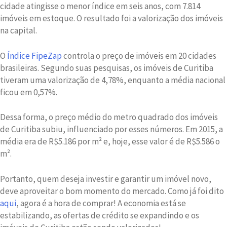
cidade atingisse o menor índice em seis anos, com 7.814
imóveis em estoque. O resultado foi a valorização dos imóveis
na capital.
O
Índice FipeZap
controla o preço de imóveis em 20 cidades
brasileiras. Segundo suas pesquisas, os imóveis de Curitiba
tiveram uma valorização de 4,78%, enquanto a média nacional
ficou em 0,57%.
Dessa forma, o preço médio do metro quadrado dos imóveis
de Curitiba subiu, influenciado por esses números. Em 2015, a
média era de R$5.186 por m² e, hoje, esse valor é de R$5.586 o
m².
Portanto, quem deseja investir e garantir um imóvel novo,
deve aproveitar o bom momento do mercado. Como já foi dito
aqui
, agora é a hora de comprar! A economia está se
estabilizando, as ofertas de crédito se expandindo e os