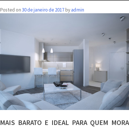
são
Posted on
30 de janeiro de 2017
by
admin
os
mais
valoriza
MAIS BARATO E IDEAL PARA QUEM MORA