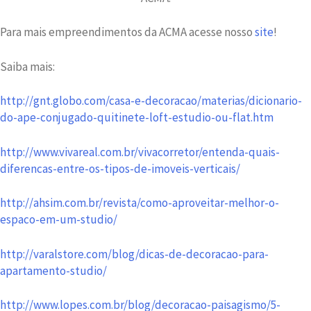
Para mais empreendimentos da ACMA acesse nosso
site
!
Saiba mais:
http://gnt.globo.com/casa-e-decoracao/materias/dicionario-
do-ape-conjugado-quitinete-loft-estudio-ou-flat.htm
http://www.vivareal.com.br/vivacorretor/entenda-quais-
diferencas-entre-os-tipos-de-imoveis-verticais/
http://ahsim.com.br/revista/como-aproveitar-melhor-o-
espaco-em-um-studio/
http://varalstore.com/blog/dicas-de-decoracao-para-
apartamento-studio/
http://www.lopes.com.br/blog/decoracao-paisagismo/5-