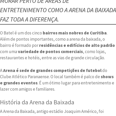
MORAR PERTO DE ÁREAS DE
ENTRETENIMENTO COMO A ARENA DA BAIXADA
FAZ TODA A DIFERENÇA.
O Batel é um dos cinco
bairros mais nobres de Curitiba
.
Além de pontos importantes, como a arena da baixada, o
bairro é formado por
residências e edifícios de alto padrão
com uma
variedade de pontos comerciais
, como lojas,
restaurantes e hotéis, entre as vias de grande circulação.
A
Arena é sede de grandes competições de futebol
do
Clube Atlético Paranaense. O local também é palco de
shows
e grandes eventos
. É um ótimo lugar para entretenimento e
lazer com amigos e familiares.
História da Arena da Baixada
A Arena da Baixada, antigo estádio Joaquim Américo, foi