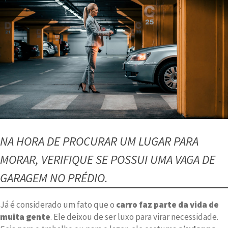
NA HORA DE PROCURAR UM LUGAR PARA
MORAR, VERIFIQUE SE POSSUI UMA VAGA DE
GARAGEM NO PRÉDIO.
Já é considerado um fato que o
carro faz parte da vida de
muita gente
. Ele deixou de ser luxo para virar necessidade.