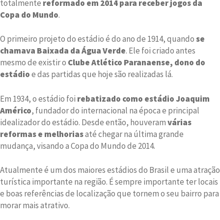
totalmente
reformado em 2014 para receber jogos da
Copa do Mundo
.
O primeiro projeto do estádio é do ano de 1914, quando
se
chamava Baixada da Água Verde
. Ele foi criado antes
mesmo de existir o
Clube Atlético Paranaense, dono do
estádio
e das partidas que hoje são realizadas lá.
Em 1934, o estádio foi
rebatizado como estádio Joaquim
Américo
, fundador do internacional na época e principal
idealizador do estádio. Desde então, houveram
várias
reformas e melhorias
até chegar na última grande
mudança, visando a Copa do Mundo de 2014.
Atualmente é um dos maiores estádios do Brasil e uma atração
turística importante na região. É sempre importante ter locais
e boas referências de localização que tornem o seu bairro para
morar mais atrativo.