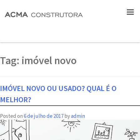
Tag:
imóvel novo
IMÓVEL NOVO OU USADO? QUAL É O
MELHOR?
Posted on
6 de julho de 2017
by
admin