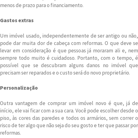
menos de prazo para o financiamento.
Gastos extras
Um imóvel usado, independentemente de ser antigo ou não,
pode dar muita dor de cabeça com reformas. O que deve se
levar em consideração é que pessoas já moraram ali e, nem
sempre todo muito é cuidadoso. Portanto, com o tempo, é
possível que se descubram alguns danos no imóvel que
precisam ser reparados e o custo será do novo proprietário.
Personalização
Outra vantagem de comprar um imóvel novo é que, já de
início, ele vai ficar com a sua cara. Você pode escolher desde o
piso, às cores das paredes e todos os armários, sem correr o
risco de ter algo que não seja do seu gosto e ter que passar por
reformas.